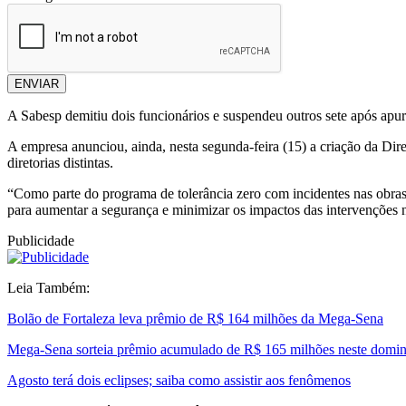
ENVIAR
A Sabesp demitiu dois funcionários e suspendeu outros sete após apu
A empresa anunciou, ainda, nesta segunda-feira (15) a criação da Dir
diretorias distintas.
“Como parte do programa de tolerância zero com incidentes nas obras
para aumentar a segurança e minimizar os impactos das intervenções 
Publicidade
Leia Também:
Bolão de Fortaleza leva prêmio de R$ 164 milhões da Mega-Sena
Mega-Sena sorteia prêmio acumulado de R$ 165 milhões neste domi
Agosto terá dois eclipses; saiba como assistir aos fenômenos