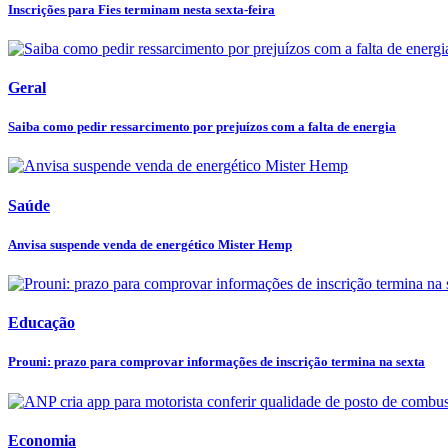
Inscrições para Fies terminam nesta sexta-feira
Geral
Saiba como pedir ressarcimento por prejuízos com a falta de energia
Saúde
Anvisa suspende venda de energético Mister Hemp
Educação
Prouni: prazo para comprovar informações de inscrição termina na sexta
Economia