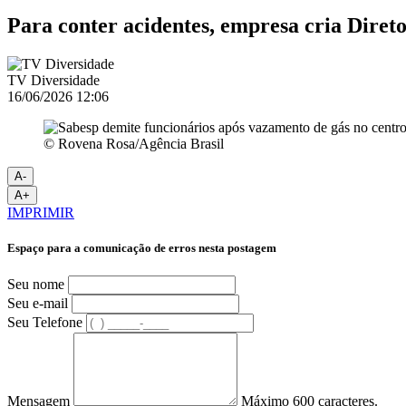
Para conter acidentes, empresa cria Dire
TV Diversidade
16/06/2026 12:06
© Rovena Rosa/Agência Brasil
A-
A+
IMPRIMIR
Espaço para a comunicação de erros nesta postagem
Seu nome
Seu e-mail
Seu Telefone
Mensagem
Máximo 600 caracteres.