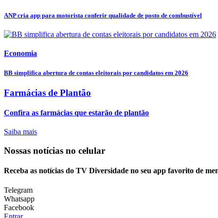
ANP cria app para motorista conferir qualidade de posto de combustível
Economia
BB simplifica abertura de contas eleitorais por candidatos em 2026
Farmácias de Plantão
Confira as farmácias que estarão de plantão
Saiba mais
Nossas notícias
no celular
Receba as notícias do TV Diversidade no seu app favorito de me
Telegram
Whatsapp
Facebook
Entrar