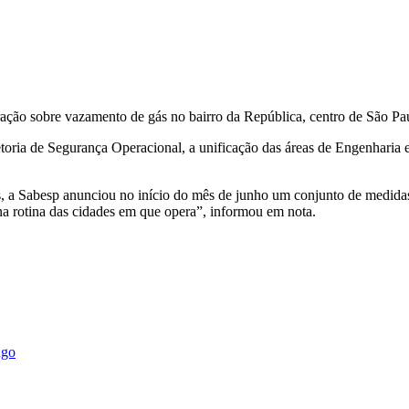
ração sobre vazamento de gás no bairro da República, centro de São Pau
etoria de Segurança Operacional, a unificação das áreas de Engenharia 
, a Sabesp anunciou no início do mês de junho um conjunto de medidas 
na rotina das cidades em que opera”, informou em nota.
ngo