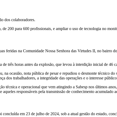
;
ão dos colaboradores.
o, de 200 para 600 profissionais, e ampliar o uso de tecnologia no mo
s feridas na Comunidade Nossa Senhora das Virtudes II, no bairro do 
a de três horas antes da explosão, que levou à interdição inicial de 46 c
, na ocasião, nota pública de pesar e repudiou o desmonte técnico do 
ça dos trabalhadores, a integridade das operações e o interesse público
ão técnica e operacional que vem atingindo a Sabesp nos últimos anos,
ente aqueles responsáveis pela transmissão de conhecimento acumulado 
i concluída em 23 de julho de 2024, sob a atual gestão do estado, co