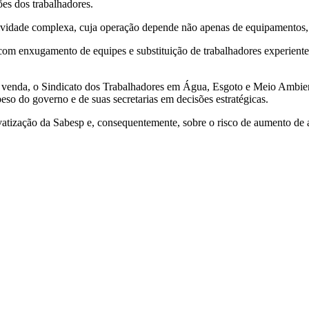
ões dos trabalhadores.
tividade complexa, cuja operação depende não apenas de equipamentos,
com enxugamento de equipes e substituição de trabalhadores experientes
 a venda, o Sindicato dos Trabalhadores em Água, Esgoto e Meio Ambien
eso do governo e de suas secretarias em decisões estratégicas.
ivatização da Sabesp e, consequentemente, sobre o risco de aumento de 