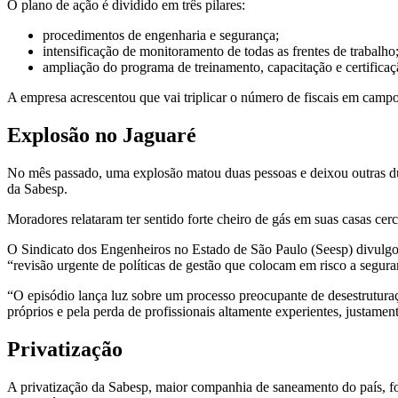
O plano de ação é dividido em três pilares:
procedimentos de engenharia e segurança;
intensificação de monitoramento de todas as frentes de trabalho
ampliação do programa de treinamento, capacitação e certificaç
A empresa acrescentou que vai triplicar o número de fiscais em camp
Explosão no Jaguaré
No mês passado, uma explosão matou duas pessoas e deixou outras dua
da Sabesp.
Moradores relataram ter sentido forte cheiro de gás em suas casas cerc
O Sindicato dos Engenheiros no Estado de São Paulo (Seesp) divulgou
“revisão urgente de políticas de gestão que colocam em risco a seguran
“O episódio lança luz sobre um processo preocupante de desestruturaç
próprios e pela perda de profissionais altamente experientes, justam
Privatização
A privatização da Sabesp, maior companhia de saneamento do país, fo