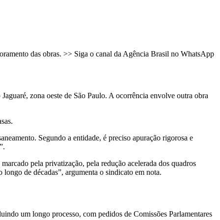
nitoramento das obras. >> Siga o canal da Agência Brasil no WhatsApp
Jaguaré, zona oeste de São Paulo. A ocorrência envolve outra obra
asas.
saneamento. Segundo a entidade, é preciso apuração rigorosa e
”.
 marcado pela privatização, pela redução acelerada dos quadros
ao longo de décadas”, argumenta o sindicato em nota.
ncluindo um longo processo, com pedidos de Comissões Parlamentares