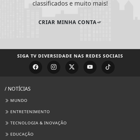
/ NOTÍCIAS
MUNDO
ENTRETENIMENTO
TECNOLOGIA & INOVAÇÃO
EDUCAÇÃO
POLICIAL
ECONOMIA
AGRO
JUSTIÇA
SAÚDE
CONTEÚDO PATROCINADO
ESPORTES