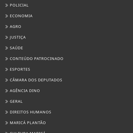
CÂMARA DOS DEPUTADOS
AGÊNCIA DINO
GERAL
DIREITOS HUMANOS
MARICÁ PLANTÃO
CULTURA MARICÁ
SAÚDE
FOCO MARINGÁ
TURISMO
NO OLHO DO FURAÇÃO
NOTÍCIAS POLICIAIS
TEATRO