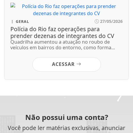
Não possui uma conta?
Você pode ler matérias exclusivas, anunciar
classificados e muito mais!
CRIAR MINHA CONTA
SIGA
TV DIVERSIDADE
NAS REDES SOCIAIS