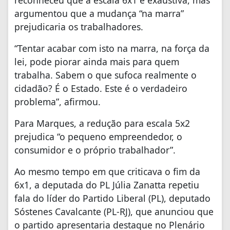
reconheceu que a escala 6x1 é exaustiva, mas
argumentou que a mudança “na marra”
prejudicaria os trabalhadores.
“Tentar acabar com isto na marra, na força da
lei, pode piorar ainda mais para quem
trabalha. Sabem o que sufoca realmente o
cidadão? É o Estado. Este é o verdadeiro
problema”, afirmou.
Para Marques, a redução para escala 5x2
prejudica “o pequeno empreendedor, o
consumidor e o próprio trabalhador”.
Ao mesmo tempo em que criticava o fim da
6x1, a deputada do PL Júlia Zanatta repetiu
fala do líder do Partido Liberal (PL), deputado
Sóstenes Cavalcante (PL-RJ), que anunciou que
o partido apresentaria destaque no Plenário