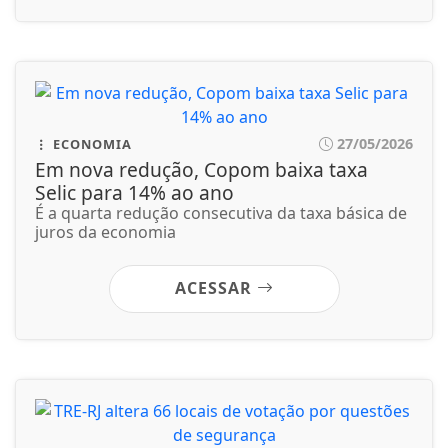
ACESSAR
27/05/2026
JUSTIÇA
TRE-RJ altera 66 locais de votação por
questões de segurança
Objetivo é evitar influência do crime organizado e
de milícias. Medida alcança cerca...
ACESSAR