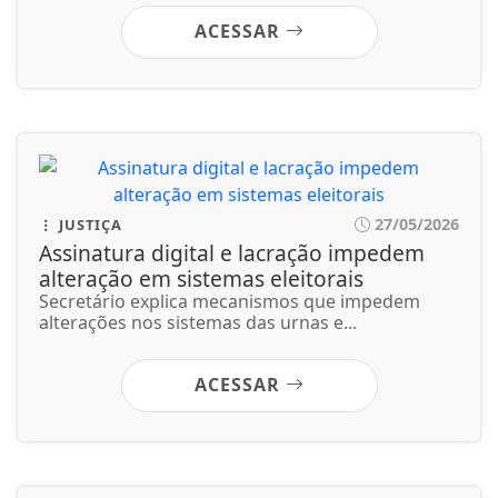
alteração em sistemas eleitorais
Secretário explica mecanismos que impedem
alterações nos sistemas das urnas e...
ACESSAR
27/05/2026
GERAL
Polícia do Rio faz operações para
prender dezenas de integrantes do CV
Quadrilha aumentou a atuação no roubo de
veículos em bairros do entorno, como forma...
ACESSAR