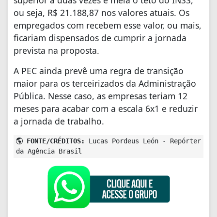
superior a duas vezes e meia o teto do INSS,
ou seja, R$ 21.188,87 nos valores atuais. Os
empregados com recebem esse valor, ou mais,
ficariam dispensados de cumprir a jornada
prevista na proposta.
A PEC ainda prevê uma regra de transição
maior para os terceirizados da Administração
Pública. Nesse caso, as empresas teriam 12
meses para acabar com a escala 6x1 e reduzir
a jornada de trabalho.
FONTE/CRÉDITOS:
Lucas Pordeus León - Repórter
da Agência Brasil