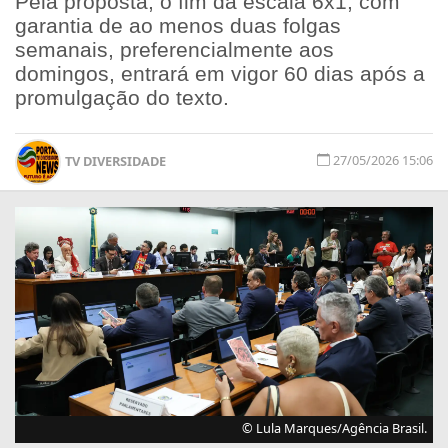
Pela proposta, o fim da escala 6x1, com
garantia de ao menos duas folgas
semanais, preferencialmente aos
domingos, entrará em vigor 60 dias após a
promulgação do texto.
27/05/2026 15:06
TV DIVERSIDADE
© Lula Marques/Agência Brasil.