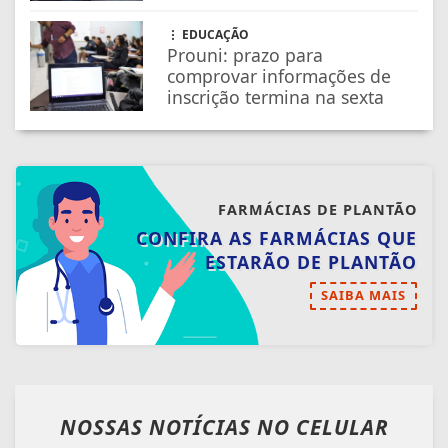
CONFIRA AS FARMÁCIAS QUE
ESTARÃO DE PLANTÃO
SAIBA MAIS
NOSSAS NOTÍCIAS
NO CELULAR
Receba as notícias do TV Diversidade no
seu app favorito de mensagens.
Telegram
Whatsapp
Facebook
ENTRAR