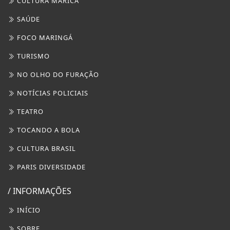
TOCANDO A BOLA
CULTURA BRASIL
PARIS DIVERSIDADE
/ INFORMAÇÕES
INÍCIO
SOBRE
PAINEL DO USUÁRIO
?>
EXPEDIENTE
TERMOS DE USO E PRIVACIDADE
FAQ
CONTATO