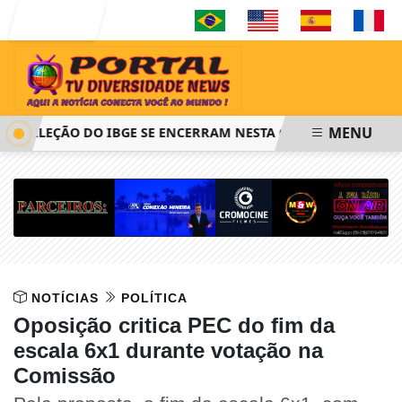
Entrar
MENU
SELEÇÃO DO IBGE SE ENCERRAM NESTA QUINTA-FEIRA ÀS 14H
NOTÍCIAS
POLÍTICA
Oposição critica PEC do fim da
escala 6x1 durante votação na
Comissão