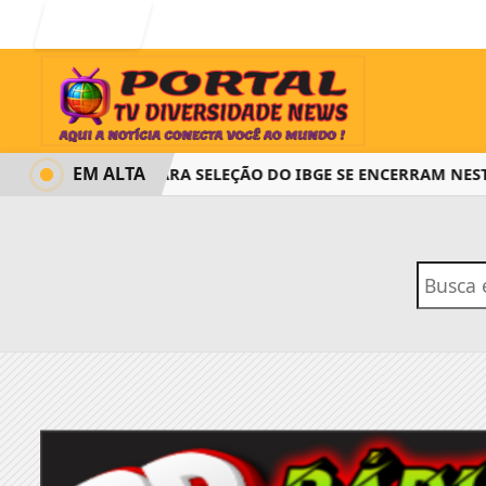
Entrar
EM ALTA
INSCRIÇÕES PARA SELEÇÃO DO IBGE SE ENCERRAM NESTA 