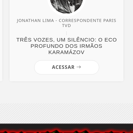
JONATHAN LIMA - CORRESPONDENTE PARIS
TVD
TRÊS VOZES, UM SILÊNCIO: O ECO
PROFUNDO DOS IRMÃOS
KARAMÁZOV
ACESSAR