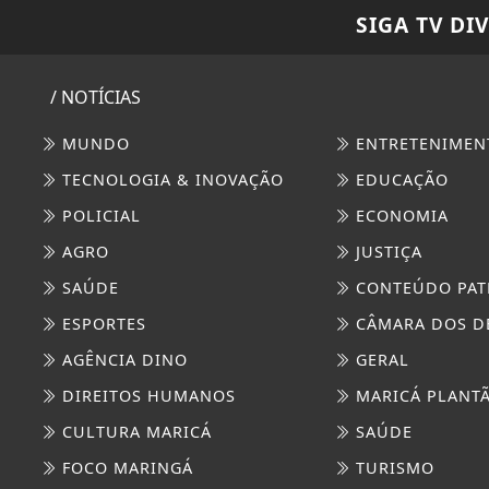
SIGA
TV DI
/ NOTÍCIAS
MUNDO
ENTRETENIMEN
TECNOLOGIA & INOVAÇÃO
EDUCAÇÃO
POLICIAL
ECONOMIA
AGRO
JUSTIÇA
SAÚDE
CONTEÚDO PAT
ESPORTES
CÂMARA DOS D
AGÊNCIA DINO
GERAL
DIREITOS HUMANOS
MARICÁ PLANT
CULTURA MARICÁ
SAÚDE
FOCO MARINGÁ
TURISMO