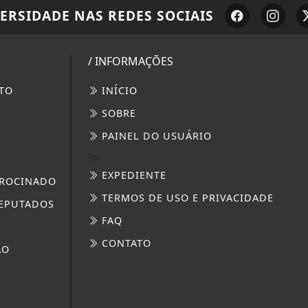
VERSIDADE
NAS REDES SOCIAIS
/ INFORMAÇÕES
TO
INÍCIO
SOBRE
PAINEL DO USUÁRIO
?>
EXPEDIENTE
ROCINADO
TERMOS DE USO E PRIVACIDADE
EPUTADOS
FAQ
CONTATO
ÃO