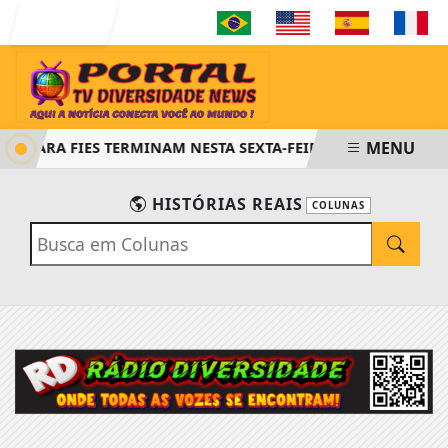
Entrar
MENU
ES PARA FIES TERMINAM NESTA SEXTA-FEIRA
SAIBA COMO
HISTÓRIAS REAIS
COLUNAS