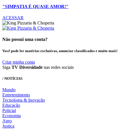
"SIMPATIA É QUASE AMOR!"
ACESSAR
Não possui uma conta?
Você pode ler matérias exclusivas, anunciar classificados e muito mais!
Criar minha conta
Siga
TV Diversidade
nas redes sociais
/ NOTÍCIAS
Mundo
Entretenimento
Tecnologia & Inovação
Educação
Policial
Economia
Agro
Justiça