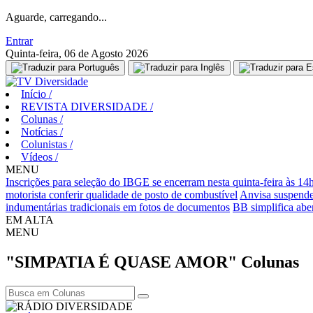
Aguarde, carregando...
Entrar
Quinta-feira, 06 de Agosto 2026
Início
/
REVISTA DIVERSIDADE
/
Colunas
/
Notícias
/
Colunistas
/
Vídeos
/
MENU
Inscrições para seleção do IBGE se encerram nesta quinta-feira às 14
motorista conferir qualidade de posto de combustível
Anvisa suspende
indumentárias tradicionais em fotos de documentos
BB simplifica aber
EM ALTA
MENU
"SIMPATIA É QUASE AMOR"
Colunas