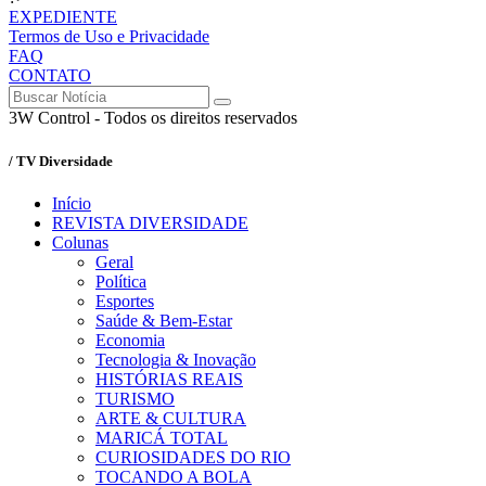
EXPEDIENTE
Termos de Uso e Privacidade
FAQ
CONTATO
3W Control - Todos os direitos reservados
/ TV Diversidade
Início
REVISTA DIVERSIDADE
Colunas
Geral
Política
Esportes
Saúde & Bem-Estar
Economia
Tecnologia & Inovação
HISTÓRIAS REAIS
TURISMO
ARTE & CULTURA
MARICÁ TOTAL
CURIOSIDADES DO RIO
TOCANDO A BOLA