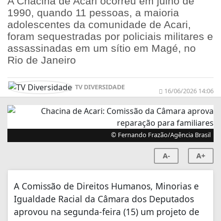
A Chacina de Acari ocorreu em julho de
1990, quando 11 pessoas, a maioria
adolescentes da comunidade de Acari,
foram sequestradas por policiais militares e
assassinadas em um sítio em Magé, no
Rio de Janeiro
TV DIVERSIDADE
16/06/2026 14:06
© Fernando Frazão/Agência Brasil
A-
A+
A Comissão de Direitos Humanos, Minorias e
Igualdade Racial da Câmara dos Deputados
aprovou na segunda-feira (15) um projeto de