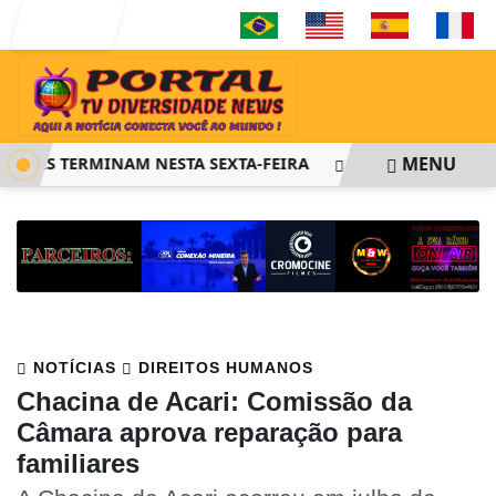
Entrar
MENU
FIES TERMINAM NESTA SEXTA-FEIRA
SAIBA COMO PEDIR R
NOTÍCIAS
DIREITOS HUMANOS
Chacina de Acari: Comissão da
Câmara aprova reparação para
familiares