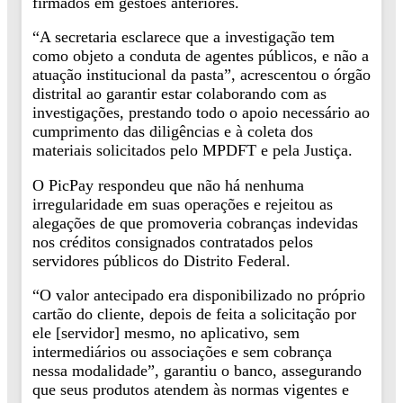
firmados em gestões anteriores.
“A secretaria esclarece que a investigação tem
como objeto a conduta de agentes públicos, e não a
atuação institucional da pasta”, acrescentou o órgão
distrital ao garantir estar colaborando com as
investigações, prestando todo o apoio necessário ao
cumprimento das diligências e à coleta dos
materiais solicitados pelo MPDFT e pela Justiça.
O PicPay respondeu que não há nenhuma
irregularidade em suas operações e rejeitou as
alegações de que promoveria cobranças indevidas
nos créditos consignados contratados pelos
servidores públicos do Distrito Federal.
“O valor antecipado era disponibilizado no próprio
cartão do cliente, depois de feita a solicitação por
ele [servidor] mesmo, no aplicativo, sem
intermediários ou associações e sem cobrança
nessa modalidade”, garantiu o banco, assegurando
que seus produtos atendem às normas vigentes e