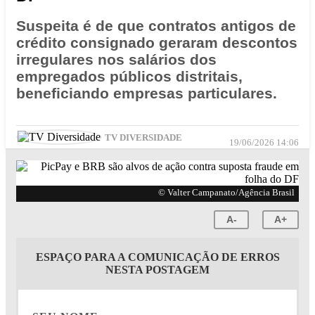
Suspeita é de que contratos antigos de
crédito consignado geraram descontos
irregulares nos salários dos
empregados públicos distritais,
beneficiando empresas particulares.
TV DIVERSIDADE
19/06/2026 14:06
© Valter Campanato/Agência Brasil
A-
A+
ESPAÇO PARA A COMUNICAÇÃO DE ERROS
NESTA POSTAGEM