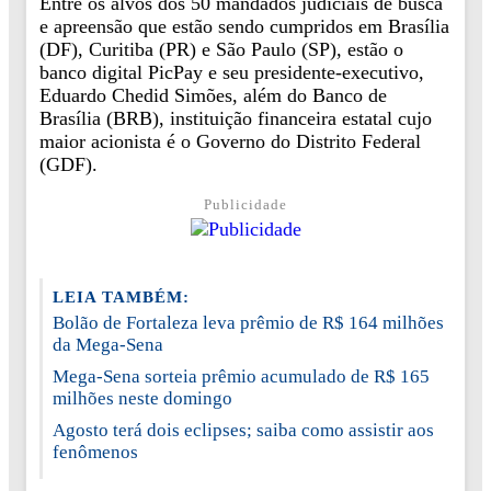
Entre os alvos dos 50 mandados judiciais de busca
e apreensão que estão sendo cumpridos em Brasília
(DF), Curitiba (PR) e São Paulo (SP), estão o
banco digital PicPay e seu presidente-executivo,
Eduardo Chedid Simões, além do Banco de
Brasília (BRB), instituição financeira estatal cujo
maior acionista é o Governo do Distrito Federal
(GDF).
Publicidade
LEIA TAMBÉM:
Bolão de Fortaleza leva prêmio de R$ 164 milhões
da Mega-Sena
Mega-Sena sorteia prêmio acumulado de R$ 165
milhões neste domingo
Agosto terá dois eclipses; saiba como assistir aos
fenômenos