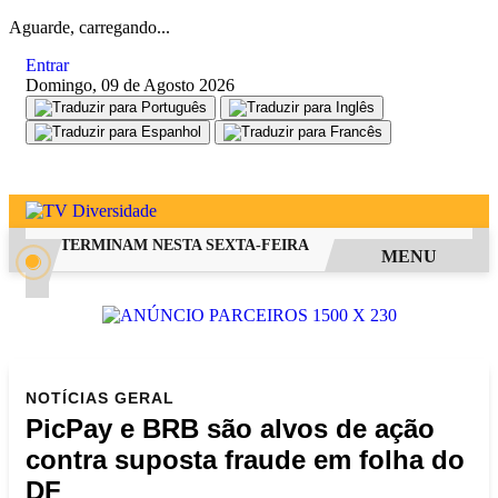
Aguarde, carregando...
Entrar
Domingo, 09 de Agosto 2026
 FIES TERMINAM NESTA SEXTA-FEIRA
SAIBA COMO PEDIR RE
MENU
NOTÍCIAS
GERAL
PicPay e BRB são alvos de ação
contra suposta fraude em folha do
DF