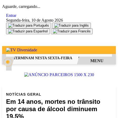
Aguarde, carregando...
Entrar
Segunda-feira, 10 de Agosto 2026
FIES TERMINAM NESTA SEXTA-FEIRA
SAIBA COMO PEDIR RE
MENU
NOTÍCIAS
GERAL
Em 14 anos, mortes no trânsito
por causa de álcool diminuem
19,5%