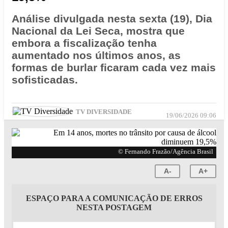
Análise divulgada nesta sexta (19), Dia
Nacional da Lei Seca, mostra que
embora a fiscalização tenha
aumentado nos últimos anos, as
formas de burlar ficaram cada vez mais
sofisticadas.
TV DIVERSIDADE
19/06/2026 09:06
© Fernando Frazão/Agência Brasil
A-
A+
ESPAÇO PARA A COMUNICAÇÃO DE ERROS
NESTA POSTAGEM