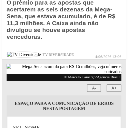
O prêmio para as apostas que
acertarem as seis dezenas da Mega-
Sena, que estava acumulado, é de R$
11,3 milhões. A Caixa ainda não
divulgou se houve apostas
vencedoras.
TV DIVERSIDADE
14/06/2026 13:06
© Marcelo Camargo/Agência Brasil
A-
A+
ESPAÇO PARA A COMUNICAÇÃO DE ERROS
NESTA POSTAGEM
SEU NOME