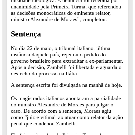
falsidade ideológica. A denúncia foi recebida por
unanimidade pela Primeira Turma, que referendou
as decisões monocráticas do eminente relator,
ministro Alexandre de Moraes”, completou.
Sentença
No dia 22 de maio, o tribunal italiano, última
instância daquele país, rejeitou o pedido do
governo brasileiro para extraditar a ex-parlamentar.
Após a decisão, Zambelli foi libertada e aguarda o
desfecho do processo na Itália.
A sentença escrita foi divulgada na manhã de hoje.
Os magistrados italianos apontaram a parcialidade
do ministro Alexandre de Moraes para julgar o
caso. De acordo com a sentença, Moraes agiu
como “juiz e vítima” ao atuar como relator da ação
penal que condenou Zambelli.