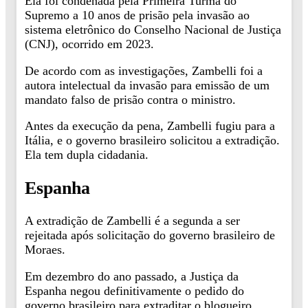
Ela foi condenada pela Primeira Turma do
Supremo a 10 anos de prisão pela invasão ao
sistema eletrônico do Conselho Nacional de Justiça
(CNJ), ocorrido em 2023.
De acordo com as investigações, Zambelli foi a
autora intelectual da invasão para emissão de um
mandato falso de prisão contra o ministro.
Antes da execução da pena, Zambelli fugiu para a
Itália, e o governo brasileiro solicitou a extradição.
Ela tem dupla cidadania.
Espanha
A extradição de Zambelli é a segunda a ser
rejeitada após solicitação do governo brasileiro de
Moraes.
Em dezembro do ano passado, a Justiça da
Espanha negou definitivamente o pedido do
governo brasileiro para extraditar o blogueiro