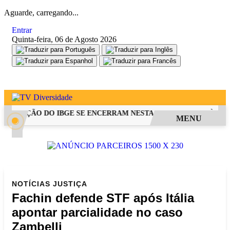
Aguarde, carregando...
Entrar
Quinta-feira, 06 de Agosto 2026
SELEÇÃO DO IBGE SE ENCERRAM NESTA QUINTA-FEIRA ÀS 14H
MENU
NOTÍCIAS
JUSTIÇA
Fachin defende STF após Itália
apontar parcialidade no caso
Zambelli