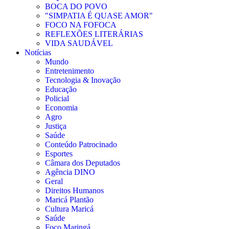
BOCA DO POVO
"SIMPATIA É QUASE AMOR"
FOCO NA FOFOCA
REFLEXÕES LITERÁRIAS
VIDA SAUDÁVEL
Notícias
Mundo
Entretenimento
Tecnologia & Inovação
Educação
Policial
Economia
Agro
Justiça
Saúde
Conteúdo Patrocinado
Esportes
Câmara dos Deputados
Agência DINO
Geral
Direitos Humanos
Maricá Plantão
Cultura Maricá
Saúde
Foco Maringá