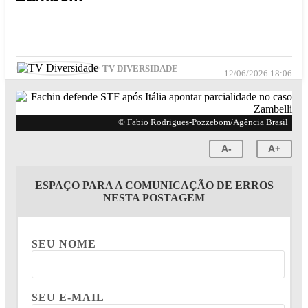
TV DIVERSIDADE
12/06/2026 18:06
© Fabio Rodrigues-Pozzebom/Agência Brasil
A-
A+
ESPAÇO PARA A COMUNICAÇÃO DE ERROS
NESTA POSTAGEM
SEU NOME
SEU E-MAIL