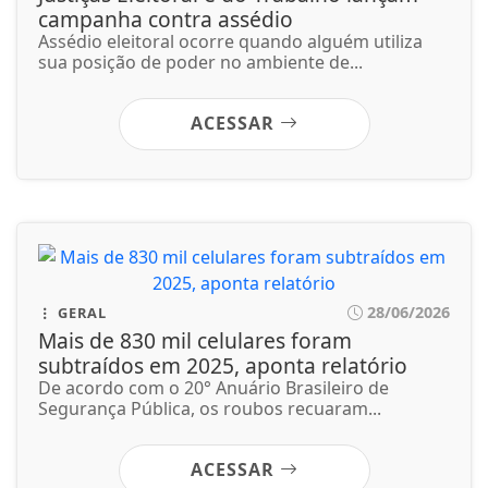
28/06/2026
GERAL
Mais de 830 mil celulares foram
subtraídos em 2025, aponta relatório
De acordo com o 20° Anuário Brasileiro de
Segurança Pública, os roubos recuaram...
ACESSAR
28/06/2026
GERAL
Ventos diminuem de intensidade e
município do Rio volta ao Estágio 1
Para esta quinta-feira (6), o Alerta Rio prevê a