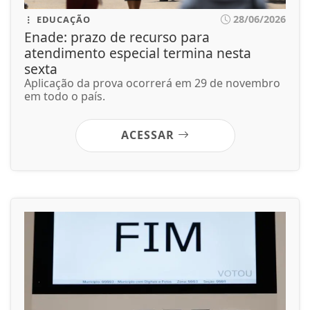
28/06/2026
GERAL
Federação PSOL-Rede oficializa apoio à
candidatura de Lula à reeleição
Os partidos já haviam sinalizado esse
posicionamento quando participaram da...