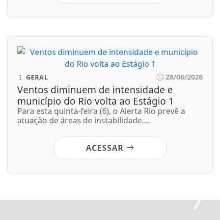
atuação de áreas de instabilidade....
ACESSAR
Não possui uma conta?
Você pode ler matérias exclusivas, anunciar
classificados e muito mais!
CRIAR MINHA CONTA