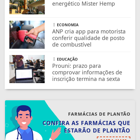
comprovar informações de
inscrição termina na sexta
FARMÁCIAS DE PLANTÃO
CONFIRA AS FARMÁCIAS QUE
ESTARÃO DE PLANTÃO
SAIBA MAIS
NOSSAS NOTÍCIAS
NO CELULAR
Receba as notícias do TV Diversidade no
seu app favorito de mensagens.