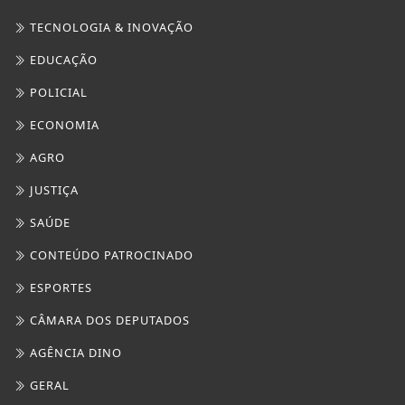
SAÚDE
CONTEÚDO PATROCINADO
ESPORTES
CÂMARA DOS DEPUTADOS
AGÊNCIA DINO
GERAL
DIREITOS HUMANOS
MARICÁ PLANTÃO
CULTURA MARICÁ
SAÚDE
FOCO MARINGÁ
TURISMO