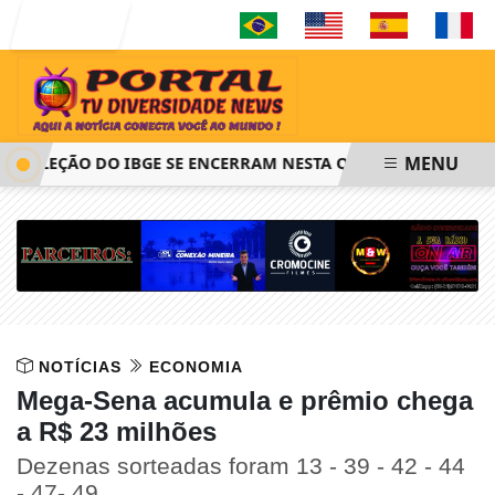
Entrar
MENU
SELEÇÃO DO IBGE SE ENCERRAM NESTA QUINTA-FEIRA ÀS 14H
NOTÍCIAS
ECONOMIA
Mega-Sena acumula e prêmio chega
a R$ 23 milhões
Dezenas sorteadas foram 13 - 39 - 42 - 44
- 47- 49