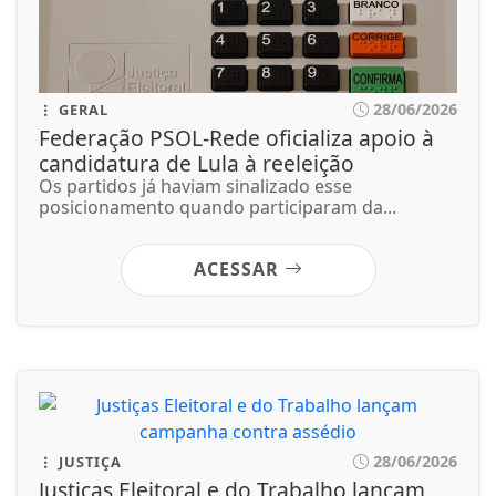
ACESSAR
28/06/2026
JUSTIÇA
Justiças Eleitoral e do Trabalho lançam
campanha contra assédio
Assédio eleitoral ocorre quando alguém utiliza
sua posição de poder no ambiente de...
ACESSAR