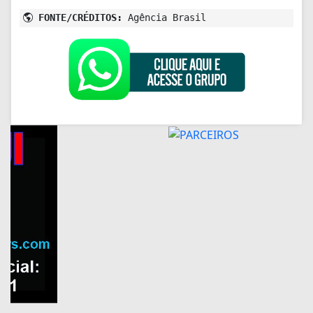
FONTE/CRÉDITOS:
Agência Brasil
+ Lidas
EDUCAÇÃO
Inscrições para Fies terminam
nesta sexta-feira
GERAL
Inscrições para seleção do