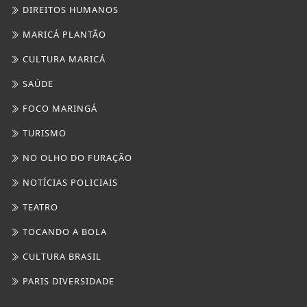
NO OLHO DO FURAÇÃO
NOTÍCIAS POLICIAIS
TEATRO
TOCANDO A BOLA
CULTURA BRASIL
PARIS DIVERSIDADE
/ INFORMAÇÕES
INÍCIO
SOBRE
PAINEL DO USUÁRIO
?>
EXPEDIENTE
TERMOS DE USO E PRIVACIDADE