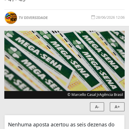
28/06/2026 12:06
TV DIVERSIDADE
© Marcello Casal JrAgência Brasil
A-
A+
Nenhuma aposta acertou as seis dezenas do