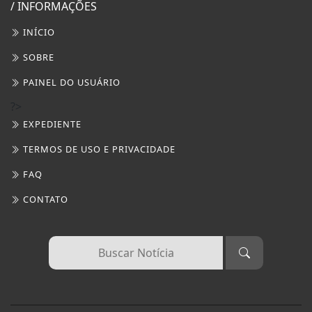
FAQ
CONTATO
3W CONTROL - TODOS OS DIREITOS RESERVADOS