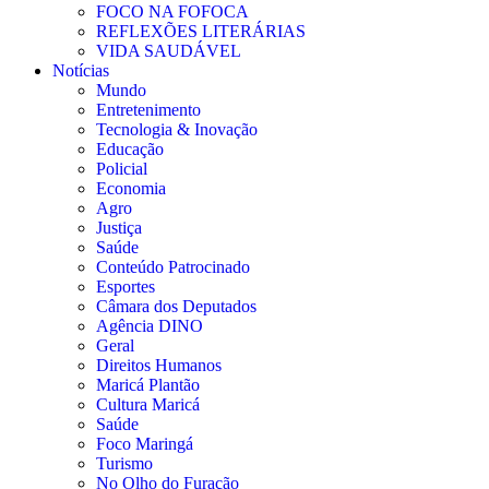
FOCO NA FOFOCA
REFLEXÕES LITERÁRIAS
VIDA SAUDÁVEL
Notícias
Mundo
Entretenimento
Tecnologia & Inovação
Educação
Policial
Economia
Agro
Justiça
Saúde
Conteúdo Patrocinado
Esportes
Câmara dos Deputados
Agência DINO
Geral
Direitos Humanos
Maricá Plantão
Cultura Maricá
Saúde
Foco Maringá
Turismo
No Olho do Furação