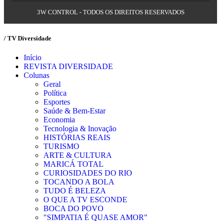
3W CONTROL - TODOS OS DIREITOS RESERVADOS
/ TV Diversidade
Início
REVISTA DIVERSIDADE
Colunas
Geral
Política
Esportes
Saúde & Bem-Estar
Economia
Tecnologia & Inovação
HISTÓRIAS REAIS
TURISMO
ARTE & CULTURA
MARICÁ TOTAL
CURIOSIDADES DO RIO
TOCANDO A BOLA
TUDO É BELEZA
O QUE A TV ESCONDE
BOCA DO POVO
"SIMPATIA É QUASE AMOR"