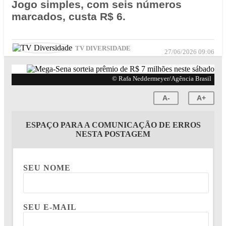
Jogo simples, com seis números
marcados, custa R$ 6.
TV DIVERSIDADE
27/06/2026 09:06
© Rafa Neddermeyer/Agência Brasil
A-
A+
ESPAÇO PARA A COMUNICAÇÃO DE ERROS
NESTA POSTAGEM
SEU NOME
SEU E-MAIL