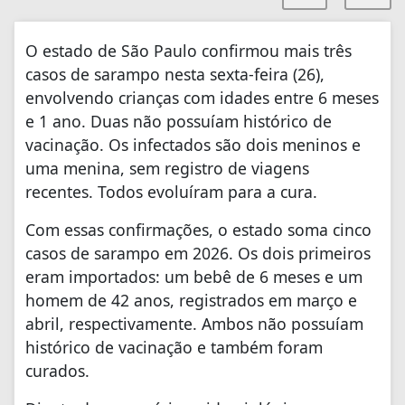
O estado de São Paulo confirmou mais três
casos de sarampo nesta sexta-feira (26),
envolvendo crianças com idades entre 6 meses
e 1 ano. Duas não possuíam histórico de
vacinação. Os infectados são dois meninos e
uma menina, sem registro de viagens
recentes. Todos evoluíram para a cura.
Com essas confirmações, o estado soma cinco
casos de sarampo em 2026. Os dois primeiros
eram importados: um bebê de 6 meses e um
homem de 42 anos, registrados em março e
abril, respectivamente. Ambos não possuíam
histórico de vacinação e também foram
curados.