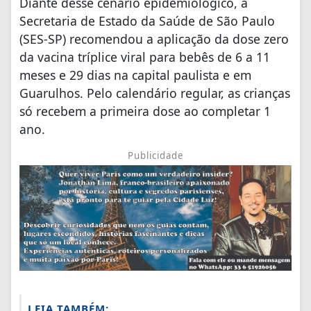
Diante desse cenário epidemiológico, a
Secretaria de Estado da Saúde de São Paulo
(SES-SP) recomendou a aplicação da dose zero
da vacina tríplice viral para bebês de 6 a 11
meses e 29 dias na capital paulista e em
Guarulhos. Pelo calendário regular, as crianças
só recebem a primeira dose ao completar 1
ano.
Publicidade
LEIA TAMBÉM: