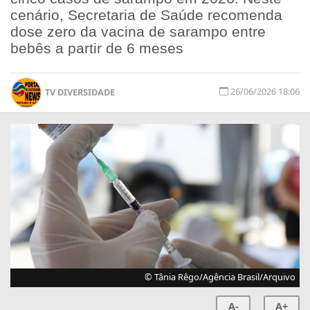
cenário, Secretaria de Saúde recomenda
dose zero da vacina de sarampo entre
bebês a partir de 6 meses
26/06/2026 18:06
TV DIVERSIDADE
© Tânia Rêgo/Agência Brasil/Arquivo
A-
A+