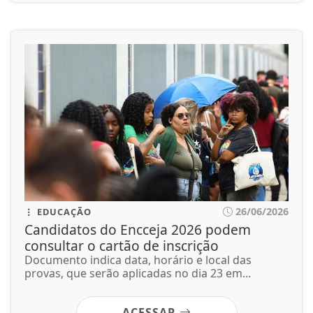
26/06/2026
EDUCAÇÃO
Candidatos do Encceja 2026 podem
consultar o cartão de inscrição
Documento indica data, horário e local das
provas, que serão aplicadas no dia 23 em...
ACESSAR
26/06/2026
JUSTIÇA
AGU pedirá na Justiça a retirada do
Discord do ar