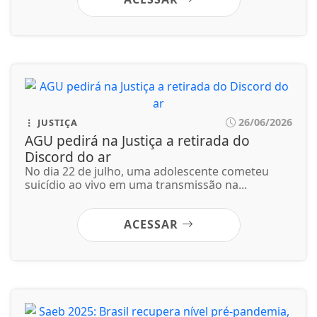
No dia 22 de julho, uma adolescente cometeu
suicídio ao vivo em uma transmissão na...
ACESSAR
26/06/2026
EDUCAÇÃO
Saeb 2025: Brasil recupera nível pré-
pandemia, mas ainda tem gargalos
Os resultados nas avaliações do Sistema de
Avaliação da Educação Básica (Saeb) 2025,...
ACESSAR