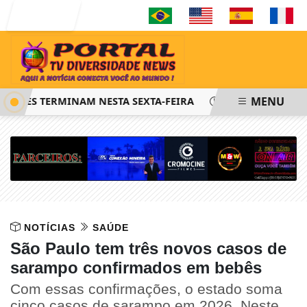
Entrar
MENU
FIES TERMINAM NESTA SEXTA-FEIRA
SAIBA COMO PEDIR R
NOTÍCIAS
SAÚDE
São Paulo tem três novos casos de
sarampo confirmados em bebês
Com essas confirmações, o estado soma
cinco casos de sarampo em 2026. Neste