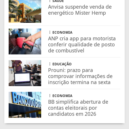
Prouni: prazo para
comprovar informações de
inscrição termina na sexta
ECONOMIA
BB simplifica abertura de
contas eleitorais por
candidatos em 2026
FARMÁCIAS DE PLANTÃO
CONFIRA AS FARMÁCIAS QUE
ESTARÃO DE PLANTÃO
SAIBA MAIS