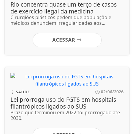
02/06/2026
SAÚDE
Lei prorroga uso do FGTS em hospitais
filantrópicos ligados ao SUS
Prazo que terminou em 2022 foi prorrogado até
2030.
ACESSAR
02/06/2026
EDUCAÇÃO
Prouni abre prazo para comprovar
informações da inscrição