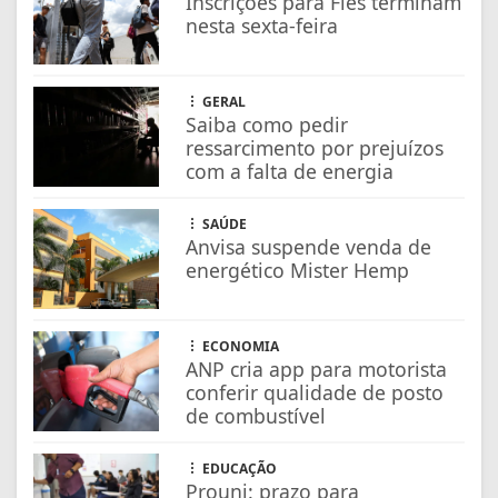
energético Mister Hemp
ECONOMIA
ANP cria app para motorista
conferir qualidade de posto
de combustível
EDUCAÇÃO
Prouni: prazo para
comprovar informações de
inscrição termina na sexta
FARMÁCIAS DE PLANTÃO
CONFIRA AS FARMÁCIAS QUE
ESTARÃO DE PLANTÃO