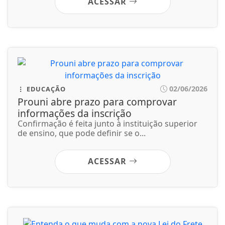
Confirmação é feita junto à instituição superior
de ensino, que pode definir se o...
ACESSAR
02/06/2026
ECONOMIA
Entenda o que muda com a nova Lei do
Frete
Presidente vetou a anistia a multas aplicadas em
razão dos bloqueios de rodovias...
ACESSAR