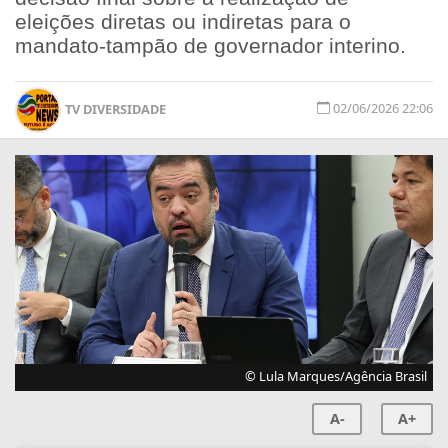
eleições diretas ou indiretas para o
mandato-tampão de governador interino.
02/06/2026 22:06
TV DIVERSIDADE
© Lula Marques/Agência Brasil
A-
A+