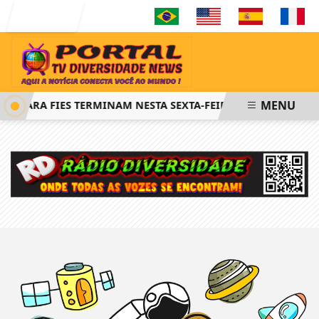
Entrar
MENU
ES PARA FIES TERMINAM NESTA SEXTA-FEIRA
SAIBA COMO