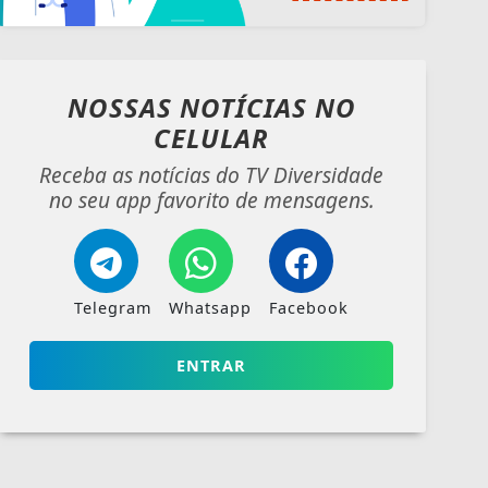
NOSSAS NOTÍCIAS
NO
CELULAR
Receba as notícias do TV Diversidade
no seu app favorito de mensagens.
Telegram
Whatsapp
Facebook
ENTRAR