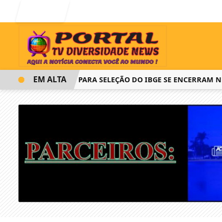
Entrar
EM ALTA
INSCRIÇÕES PARA SELEÇÃO DO IBGE SE ENCERRAM NESTA Q