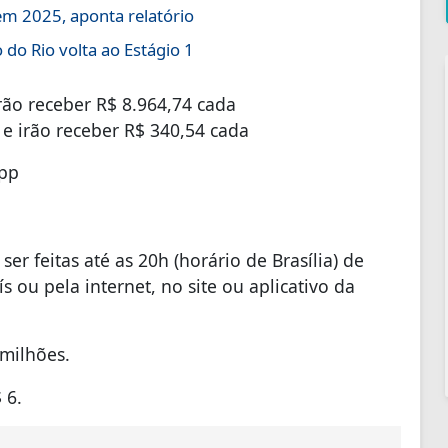
em 2025, aponta relatório
do Rio volta ao Estágio 1
rão receber R$ 8.964,74 cada
e irão receber R$ 340,54 cada
App
r feitas até as 20h (horário de Brasília) de
ís ou pela internet, no site ou aplicativo da
 milhões.
 6.