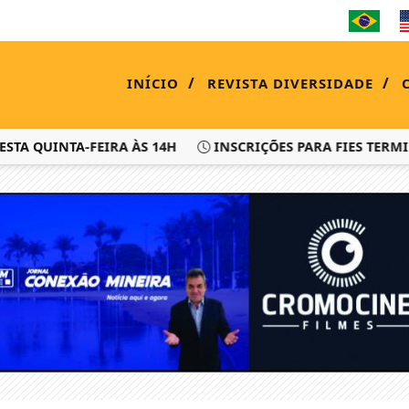
/
/
INÍCIO
REVISTA DIVERSIDADE
UINTA-FEIRA ÀS 14H
INSCRIÇÕES PARA FIES TERMINAM N