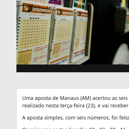
Uma aposta de Manaus (AM) acertou as seis
realizado nesta terça-feira (23), e vai receb
A aposta simples, com seis números, foi feit