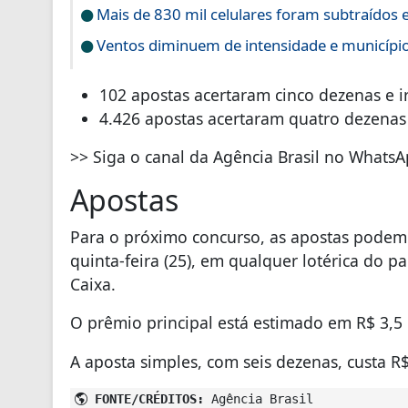
Mais de 830 mil celulares foram subtraídos 
Ventos diminuem de intensidade e município 
102 apostas acertaram cinco dezenas e i
4.426 apostas acertaram quatro dezenas 
>> Siga o canal da Agência Brasil no Whats
Apostas
Para o próximo concurso, as apostas podem se
quinta-feira (25), em qualquer lotérica do pa
Caixa.
O prêmio principal está estimado em R$ 3,5
A aposta simples, com seis dezenas, custa R$
FONTE/CRÉDITOS:
Agência Brasil