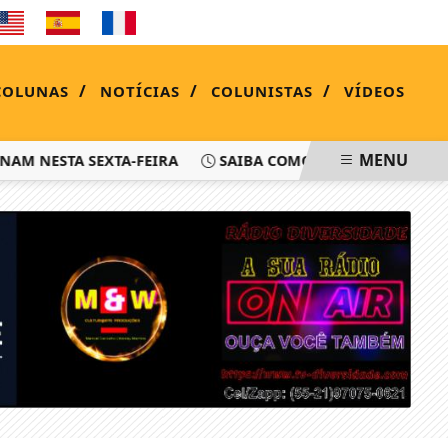
QUINTA-FEIRA, 06 DE AGOSTO 2026
/
/
/
COLUNAS
NOTÍCIAS
COLUNISTAS
VÍDEOS
MENU
ESTA SEXTA-FEIRA
SAIBA COMO PEDIR RESSARCIMENTO P