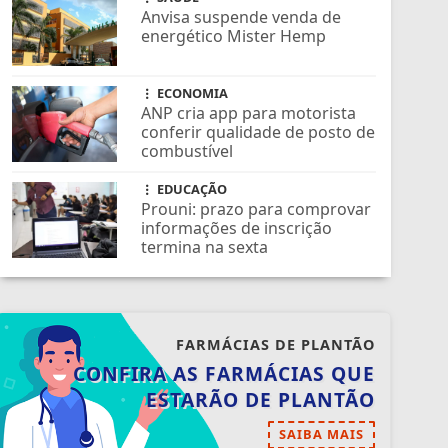
SAÚDE
Anvisa suspende venda de
energético Mister Hemp
ECONOMIA
ANP cria app para motorista
conferir qualidade de posto de
combustível
EDUCAÇÃO
Prouni: prazo para comprovar
informações de inscrição
termina na sexta
FARMÁCIAS DE PLANTÃO
CONFIRA AS FARMÁCIAS QUE
ESTARÃO DE PLANTÃO
SAIBA MAIS