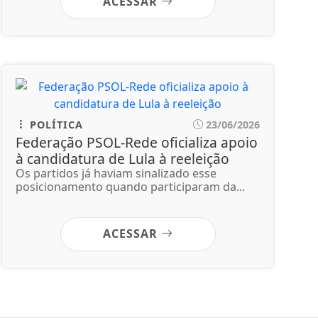
ACESSAR
POLÍTICA
23/06/2026
Federação PSOL-Rede oficializa apoio
à candidatura de Lula à reeleição
Os partidos já haviam sinalizado esse
posicionamento quando participaram da...
ACESSAR