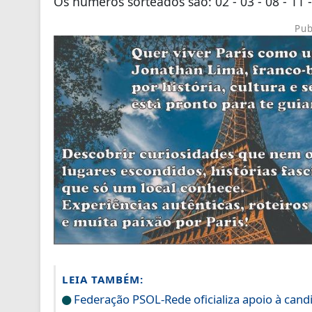
Os números sorteados são: 02 - 03 - 08 - 11 -
Pub
LEIA TAMBÉM:
Federação PSOL-Rede oficializa apoio à candi