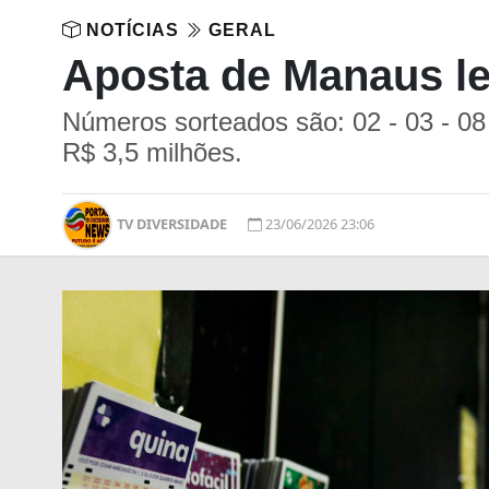
NOTÍCIAS
GERAL
Aposta de Manaus le
Números sorteados são: 02 - 03 - 08 
R$ 3,5 milhões.
TV DIVERSIDADE
23/06/2026 23:06