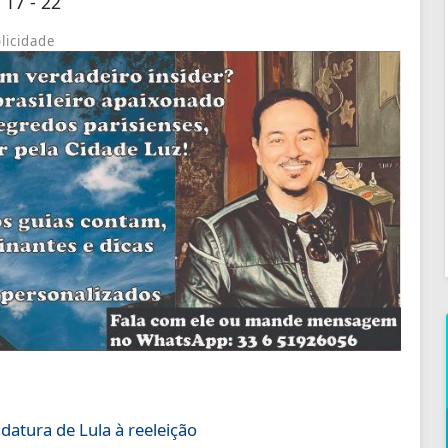
 17 - 22
licidade
datura de Lula à reeleição