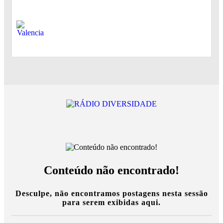
Conteúdo não encontrado!
Desculpe, não encontramos postagens nesta sessão
para serem exibidas aqui.