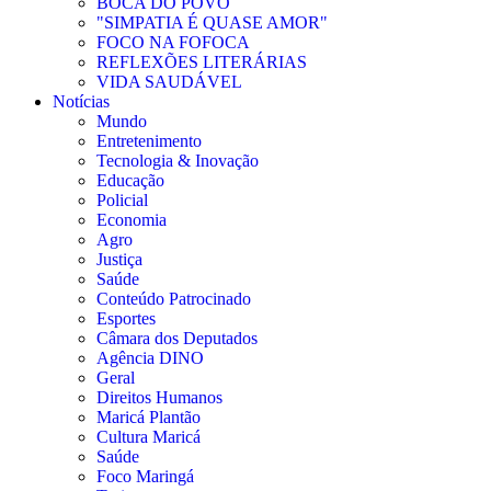
BOCA DO POVO
"SIMPATIA É QUASE AMOR"
FOCO NA FOFOCA
REFLEXÕES LITERÁRIAS
VIDA SAUDÁVEL
Notícias
Mundo
Entretenimento
Tecnologia & Inovação
Educação
Policial
Economia
Agro
Justiça
Saúde
Conteúdo Patrocinado
Esportes
Câmara dos Deputados
Agência DINO
Geral
Direitos Humanos
Maricá Plantão
Cultura Maricá
Saúde
Foco Maringá