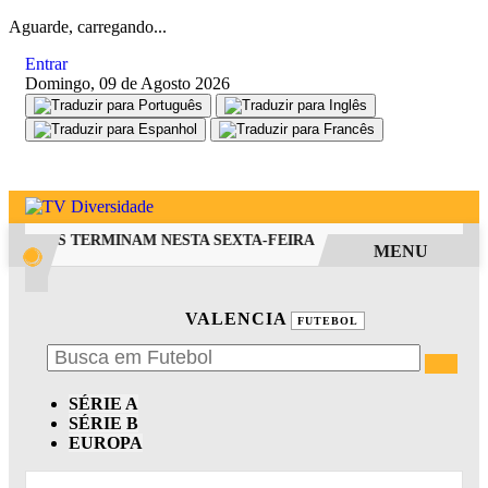
Aguarde, carregando...
Entrar
Domingo, 09 de Agosto 2026
RA FIES TERMINAM NESTA SEXTA-FEIRA
SAIBA COMO PEDIR 
MENU
VALENCIA
FUTEBOL
SÉRIE A
SÉRIE B
EUROPA