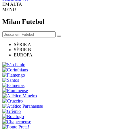
EM ALTA
MENU
Milan
Futebol
SÉRIE A
SÉRIE B
EUROPA