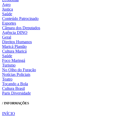
Agro
Justiça
Saúde
Conteúdo Patrocinado
Esportes
Câmara dos Deputados
Agência DINO
Geral
Direitos Humanos
Maricá Plantão
Cultura Maricá
Saúde
Foco Maringá
Turismo
No Olho do Furação
Notícias Policiais
Teatro
Tocando a Bola
Cultura Brasil
Paris Diversidade
/ INFORMAÇÕES
INÍCIO