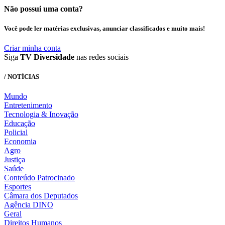
Não possui uma conta?
Você pode ler matérias exclusivas, anunciar classificados e muito mais!
Criar minha conta
Siga
TV Diversidade
nas redes sociais
/ NOTÍCIAS
Mundo
Entretenimento
Tecnologia & Inovação
Educação
Policial
Economia
Agro
Justiça
Saúde
Conteúdo Patrocinado
Esportes
Câmara dos Deputados
Agência DINO
Geral
Direitos Humanos