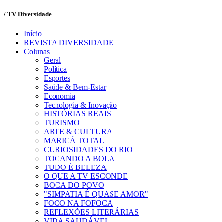
/ TV Diversidade
Início
REVISTA DIVERSIDADE
Colunas
Geral
Política
Esportes
Saúde & Bem-Estar
Economia
Tecnologia & Inovação
HISTÓRIAS REAIS
TURISMO
ARTE & CULTURA
MARICÁ TOTAL
CURIOSIDADES DO RIO
TOCANDO A BOLA
TUDO É BELEZA
O QUE A TV ESCONDE
BOCA DO POVO
"SIMPATIA É QUASE AMOR"
FOCO NA FOFOCA
REFLEXÕES LITERÁRIAS
VIDA SAUDÁVEL