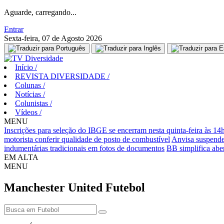
Aguarde, carregando...
Entrar
Sexta-feira, 07 de Agosto 2026
Início
/
REVISTA DIVERSIDADE
/
Colunas
/
Notícias
/
Colunistas
/
Vídeos
/
MENU
Inscrições para seleção do IBGE se encerram nesta quinta-feira às 14
motorista conferir qualidade de posto de combustível
Anvisa suspende
indumentárias tradicionais em fotos de documentos
BB simplifica aber
EM ALTA
MENU
Manchester United
Futebol