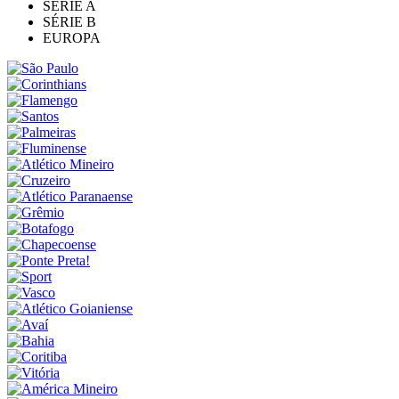
SÉRIE A
SÉRIE B
EUROPA