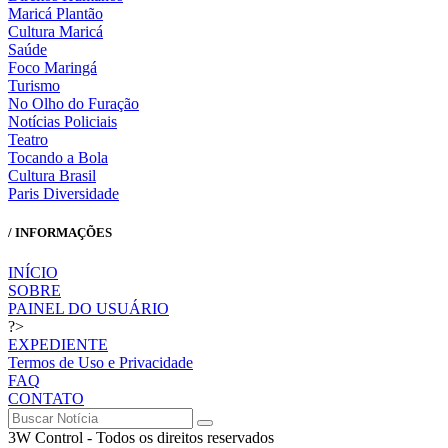
Maricá Plantão
Cultura Maricá
Saúde
Foco Maringá
Turismo
No Olho do Furação
Notícias Policiais
Teatro
Tocando a Bola
Cultura Brasil
Paris Diversidade
/ INFORMAÇÕES
INÍCIO
SOBRE
PAINEL DO USUÁRIO
?>
EXPEDIENTE
Termos de Uso e Privacidade
FAQ
CONTATO
3W Control - Todos os direitos reservados