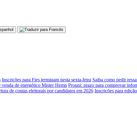
h
Inscrições para Fies terminam nesta sexta-feira
Saiba como pedir ressa
 venda de energético Mister Hemp
Prouni: prazo para comprovar infor
tura de contas eleitorais por candidatos em 2026
Inscrições para ediçã