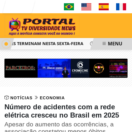
Entrar
MENU
FIES TERMINAM NESTA SEXTA-FEIRA
SAIBA COMO PEDIR R
NOTÍCIAS
ECONOMIA
Número de acidentes com a rede
elétrica cresceu no Brasil em 2025
Apesar do aumento das ocorrências, a
associação constatou menos óbitos