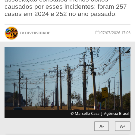
causados por esses incidentes: foram 257
casos em 2024 e 252 no ano passado.
07/07/2026 17:06
TV DIVERSIDADE
© Marcello Casal JrAgência Brasil
A-
A+