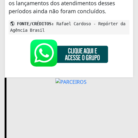
os lançamentos dos atendimentos desses
períodos ainda não foram concluídos.
FONTE/CRÉDITOS:
Rafael Cardoso - Repórter da
Agência Brasil
+ Lidas
EDUCAÇÃO
Inscrições para Fies terminam
nesta sexta-feira