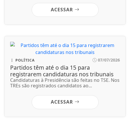
Partidos têm até o dia 15 para
registrarem candidaturas nos tribunais
Candidaturas à Presidência são feitas no TSE. Nos
TREs são registrados candidatos ao...
ACESSAR
Não possui uma conta?
Você pode ler matérias exclusivas, anunciar
classificados e muito mais!
CRIAR MINHA CONTA