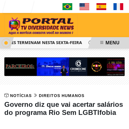
Entrar
MENU
FIES TERMINAM NESTA SEXTA-FEIRA
SAIBA COMO PEDIR R
NOTÍCIAS
DIREITOS HUMANOS
Governo diz que vai acertar salários
do programa Rio Sem LGBTIfobia