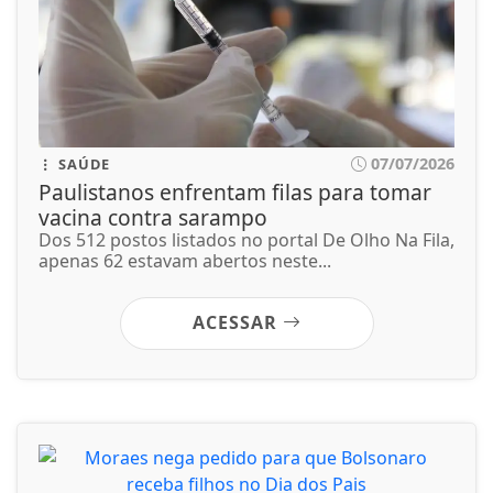
apenas 62 estavam abertos neste...
ACESSAR
07/07/2026
JUSTIÇA
Moraes nega pedido para que Bolsonaro
receba filhos no Dia dos Pais
Proibição das visitas ocorreu após o senador
Flávio Bolsonaro (PL-RJ), candidato à...
ACESSAR