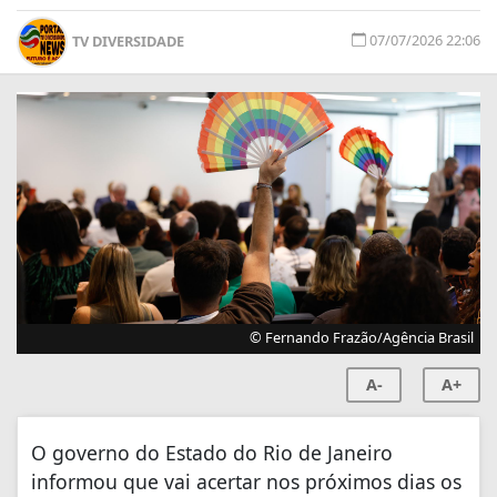
07/07/2026 22:06
TV DIVERSIDADE
© Fernando Frazão/Agência Brasil
A-
A+
O governo do Estado do Rio de Janeiro
informou que vai acertar nos próximos dias os