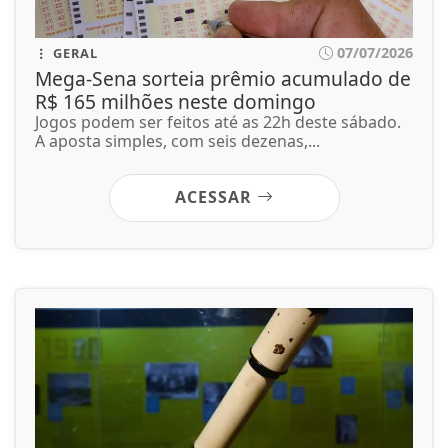
07/07/2026
GERAL
Agosto terá dois eclipses; saiba como
assistir aos fenômenos
Fenômenos solar e lunar estão previstos para os
dias 12, no hemisfério Norte e 27,...