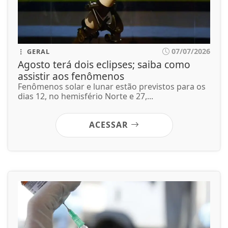
ACESSAR
07/07/2026
SAÚDE
Paulistanos enfrentam filas para tomar
vacina contra sarampo
Dos 512 postos listados no portal De Olho Na Fila,