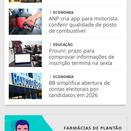
ECONOMIA
BB simplifica abertura de
contas eleitorais por
candidatos em 2026
FARMÁCIAS DE PLANTÃO
CONFIRA AS FARMÁCIAS QUE
ESTARÃO DE PLANTÃO
SAIBA MAIS
NOSSAS NOTÍCIAS
NO CELULAR