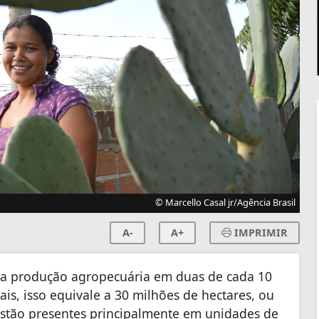
© Marcello Casal jr/Agência Brasil
A-
A+
IMPRIMIR
ela produção agropecuária em duas de cada 10
is, isso equivale a 30 milhões de hectares, ou
 estão presentes principalmente em unidades de