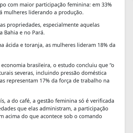
mpo com maior participação feminina: em 33%
á mulheres liderando a produção.
as propriedades, especialmente aquelas
 na Bahia e no Pará.
ima ácida e toranja, as mulheres lideram 18% da
 economia brasileira, o estudo concluiu que “o
turais severas, incluindo pressão doméstica
las representam 17% da força de trabalho na
s, a do café, a gestão feminina só é verificada
dades que elas administram, a participação
em acima do que acontece sob o comando