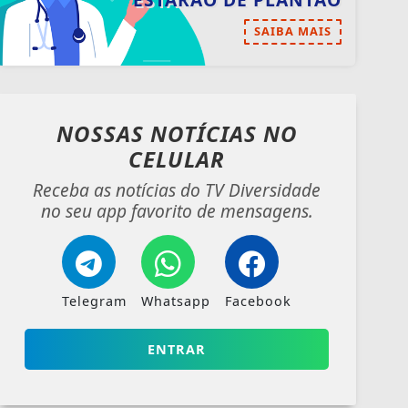
ESTARÃO DE PLANTÃO
SAIBA MAIS
NOSSAS NOTÍCIAS
NO
CELULAR
Receba as notícias do TV Diversidade
no seu app favorito de mensagens.
Telegram
Whatsapp
Facebook
ENTRAR