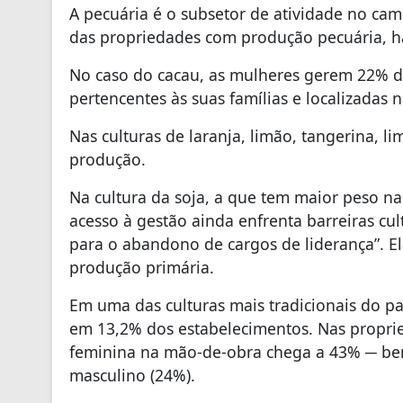
A pecuária é o subsetor de atividade no ca
das propriedades com produção pecuária, h
No caso do cacau, as mulheres gerem 22% d
pertencentes às suas famílias e localizadas
Nas culturas de laranja, limão, tangerina, l
produção.
Na cultura da soja, a que tem maior peso na
acesso à gestão ainda enfrenta barreiras cul
para o abandono de cargos de liderança”. E
produção primária.
Em uma das culturas mais tradicionais do paí
em 13,2% dos estabelecimentos. Nas proprie
feminina na mão-de-obra chega a 43% ─ b
masculino (24%).