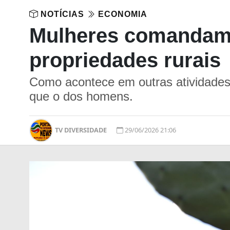
NOTÍCIAS
ECONOMIA
Mulheres comandam
propriedades rurais
Como acontece em outras atividades
que o dos homens.
TV DIVERSIDADE
29/06/2026 21:06