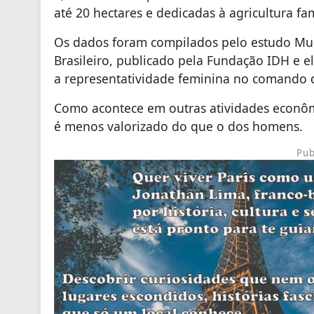
até 20 hectares e dedicadas à agricultura fam
Os dados foram compilados pelo estudo Mul
Brasileiro, publicado pela Fundação IDH e el
a representatividade feminina no comando de
Como acontece em outras atividades econômi
é menos valorizado do que o dos homens.
Pub