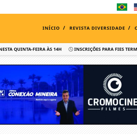
/
/
INÍCIO
REVISTA DIVERSIDADE
 QUINTA-FEIRA ÀS 14H
INSCRIÇÕES PARA FIES TERMINAM