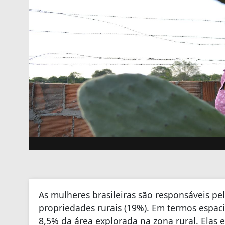
As mulheres brasileiras são responsáveis p
propriedades rurais (19%). Em termos espacia
8,5% da área explorada na zona rural. Elas