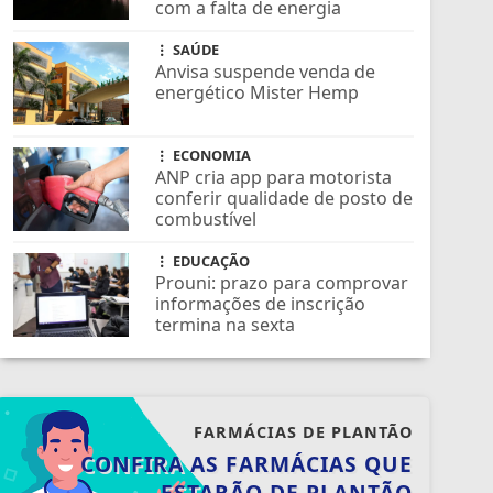
com a falta de energia
SAÚDE
Anvisa suspende venda de
energético Mister Hemp
ECONOMIA
ANP cria app para motorista
conferir qualidade de posto de
combustível
EDUCAÇÃO
Prouni: prazo para comprovar
informações de inscrição
termina na sexta
FARMÁCIAS DE PLANTÃO
CONFIRA AS FARMÁCIAS QUE