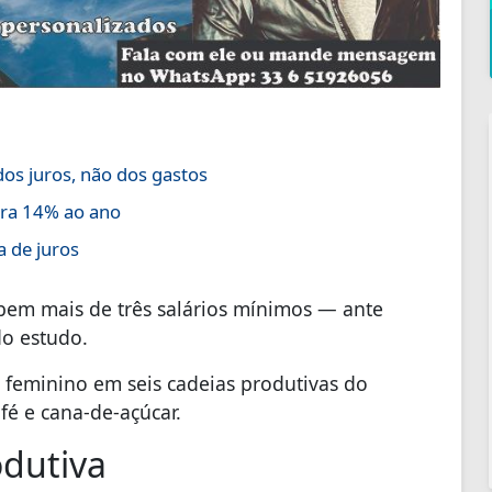
os juros, não dos gastos
ara 14% ao ano
a de juros
bem mais de três salários mínimos — ante
o estudo.
 feminino em seis cadeias produtivas do
afé e cana-de-açúcar.
odutiva