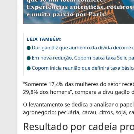
LEIA TAMBÉM:
Durigan diz que aumento da dívida decorre d
Em nova redução, Copom baixa taxa Selic p
Copom inicia reunião que definirá taxa básic
“Somente 17,4% das mulheres do setor rece
29,8% dos homens”, compara a divulgação d
O levantamento se dedica a analisar o papel
agronegócio: pecuária, cacau, citros, soja, c
Resultado por cadeia pr