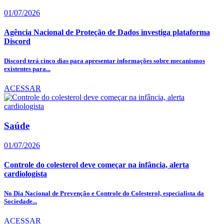
01/07/2026
Agência Nacional de Proteção de Dados investiga plataforma
Discord
Discord terá cinco dias para apresentar informações sobre mecanismos
existentes para...
ACESSAR
Saúde
01/07/2026
Controle do colesterol deve começar na infância, alerta
cardiologista
No Dia Nacional de Prevenção e Controle do Colesterol, especialista da
Sociedade...
ACESSAR