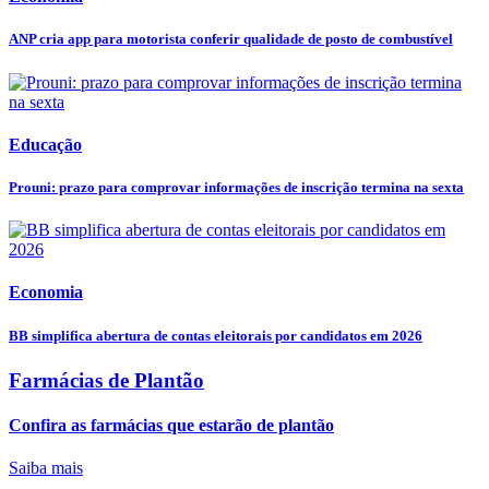
ANP cria app para motorista conferir qualidade de posto de combustível
Educação
Prouni: prazo para comprovar informações de inscrição termina na sexta
Economia
BB simplifica abertura de contas eleitorais por candidatos em 2026
Farmácias de Plantão
Confira as farmácias que estarão de plantão
Saiba mais