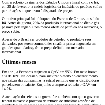
Com a eclosão da guerra dos Estados Unidos e Israel contra o Irã,
em 28 de fevereiro, a cadeia logística da indústria do petróleo sofreu
perturbações, o que levou à disparada de preços.
O motivo principal foi o bloqueio do Estreito de Ormuz, ao sul do
Irã. Antes da guerra, 20% da produção internacional de óleo e gás
passava pela região. Com menos oferta de petróleo nos mercados, o
preço subiu.
Apesar de o Brasil ser produtor de petróleo, o produto e seus
derivados, por serem commodities (matéria-prima negociada em
grandes quantidades), têm o preço definido no mercado
internacional.
Últimos meses
Em abril, a Petrobras reajustou o QAV em 55%. Em maio houve
alta de 18%. Na ocasião, para suavizar o efeito do encarecimento
nos caixas das companhias, a estatal permitiu que as distribuidoras
parcelassem o reajuste. Em junho a empresa reduziu o QAV em
14,2%.
A atenuação dos efeitos da guerra fez também com que o governo
federal iniciasse o processo de retirada de subsídios (espécie de