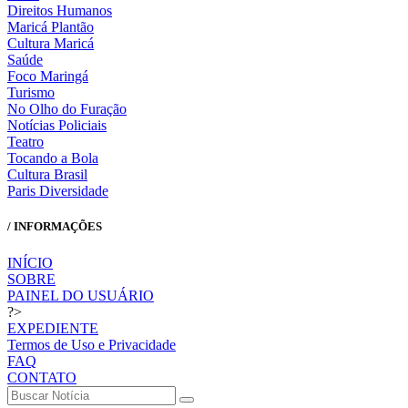
Direitos Humanos
Maricá Plantão
Cultura Maricá
Saúde
Foco Maringá
Turismo
No Olho do Furação
Notícias Policiais
Teatro
Tocando a Bola
Cultura Brasil
Paris Diversidade
/ INFORMAÇÕES
INÍCIO
SOBRE
PAINEL DO USUÁRIO
?>
EXPEDIENTE
Termos de Uso e Privacidade
FAQ
CONTATO