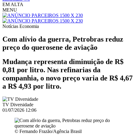
EM ALTA
MENU
Notícias
Economia
Com alívio da guerra, Petrobras reduz
preço do querosene de aviação
Mudança representa diminuição de R$
0,81 por litro. Nas refinarias da
companhia, o novo preço varia de R$ 4,67
a R$ 4,93 por litro.
TV Diversidade
01/07/2026 12:06
© Fernando Frazão/Agência Brasil