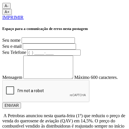
A-
A+
IMPRIMIR
Espaço para a comunicação de erros nesta postagem
Seu nome
Seu e-mail
Seu Telefone
Mensagem
Máximo 600 caracteres.
ENVIAR
A Petrobras anunciou nesta quarta-feira (1º) que reduziu o preço de
venda do querosene de aviação (QAV) em 14,5%. O preço do
combustível vendido às distribuidoras é reajustado sempre no início