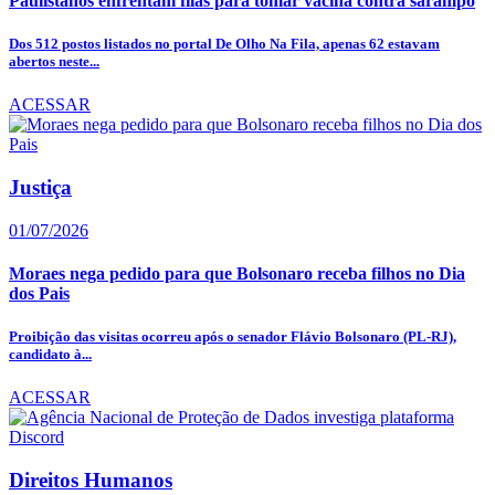
Paulistanos enfrentam filas para tomar vacina contra sarampo
Dos 512 postos listados no portal De Olho Na Fila, apenas 62 estavam
abertos neste...
ACESSAR
Justiça
01/07/2026
Moraes nega pedido para que Bolsonaro receba filhos no Dia
dos Pais
Proibição das visitas ocorreu após o senador Flávio Bolsonaro (PL-RJ),
candidato à...
ACESSAR
Direitos Humanos