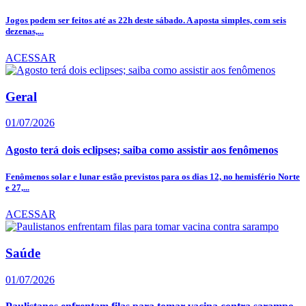
Jogos podem ser feitos até as 22h deste sábado. A aposta simples, com seis
dezenas,...
ACESSAR
Geral
01/07/2026
Agosto terá dois eclipses; saiba como assistir aos fenômenos
Fenômenos solar e lunar estão previstos para os dias 12, no hemisfério Norte
e 27,...
ACESSAR
Saúde
01/07/2026