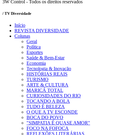
3W Control - Todos os direitos reservados
/ TV Diversidade
Início
REVISTA DIVERSIDADE
Colunas
Geral
Política
Esportes
Saúde & Bem-Estar
Economia
Tecnologia & Inovação
HISTÓRIAS REAIS
TURISMO
ARTE & CULTURA
MARICÁ TOTAL
CURIOSIDADES DO RIO
TOCANDO A BOLA
TUDO É BELEZA
O QUE A TV ESCONDE
BOCA DO POVO
"SIMPATIA É QUASE AMOR"
FOCO NA FOFOCA
REFLEXÕES LITERÁRIAS