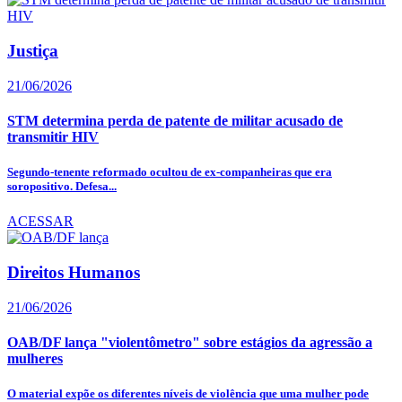
Justiça
21/06/2026
STM determina perda de patente de militar acusado de
transmitir HIV
Segundo-tenente reformado ocultou de ex-companheiras que era
soropositivo. Defesa...
ACESSAR
Direitos Humanos
21/06/2026
OAB/DF lança "violentômetro" sobre estágios da agressão a
mulheres
O material expõe os diferentes níveis de violência que uma mulher pode