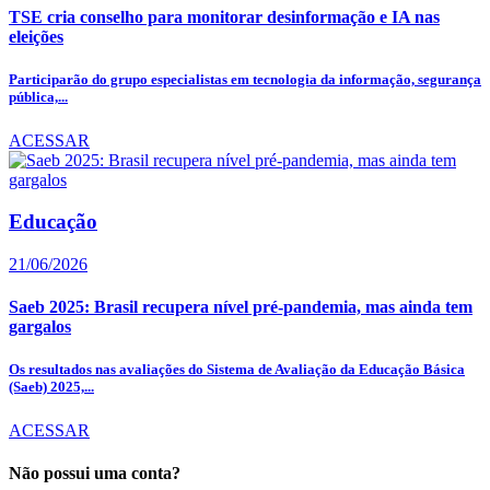
TSE cria conselho para monitorar desinformação e IA nas
eleições
Participarão do grupo especialistas em tecnologia da informação, segurança
pública,...
ACESSAR
Educação
21/06/2026
Saeb 2025: Brasil recupera nível pré-pandemia, mas ainda tem
gargalos
Os resultados nas avaliações do Sistema de Avaliação da Educação Básica
(Saeb) 2025,...
ACESSAR
Não possui uma conta?