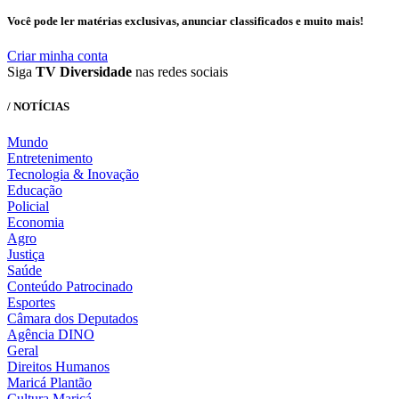
Você pode ler matérias exclusivas, anunciar classificados e muito mais!
Criar minha conta
Siga
TV Diversidade
nas redes sociais
/ NOTÍCIAS
Mundo
Entretenimento
Tecnologia & Inovação
Educação
Policial
Economia
Agro
Justiça
Saúde
Conteúdo Patrocinado
Esportes
Câmara dos Deputados
Agência DINO
Geral
Direitos Humanos
Maricá Plantão
Cultura Maricá