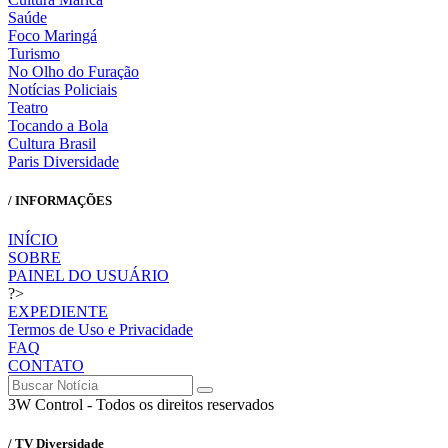
Saúde
Foco Maringá
Turismo
No Olho do Furação
Notícias Policiais
Teatro
Tocando a Bola
Cultura Brasil
Paris Diversidade
/ INFORMAÇÕES
INÍCIO
SOBRE
PAINEL DO USUÁRIO
?>
EXPEDIENTE
Termos de Uso e Privacidade
FAQ
CONTATO
3W Control - Todos os direitos reservados
/ TV Diversidade