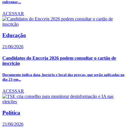
enfrentar,...
ACESSAR
Educação
21/06/2026
Candidatos do Encceja 2026 podem consultar o cartão de
inscrição
Documento indica data, horário e local das provas, que serão aplicadas no
dia 23 em...
ACESSAR
Política
21/06/2026