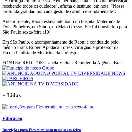
"A cirurgia foi um sucesso e ele permanece na UTI para observação,
recebendo todos os cuidados", afirma o instituto, em nota. "Nossa
profunda gratidão por cada gesto de carinho e solidariedade".
Anteriormente, Raoni estava internado no hospital Maternidade
Dois Pinheiros, em Sinop, no Mato Grosso. Ele foi transferido para
São Paulo sexta-feira (19).
Em São Paulo, o acompanhamento de Raoni é conduzido pelo
médico Franz Robert Apodaca Torrez, cirurgião e professor da
Escola Paulista de Medicina da Unifesp.
FONTE/CRÉDITOS:
Isabela Vieira - Repórter da Agência Brasil
+ Lidas
Educação
Inscrições para Fies terminam nesta sexta-feira