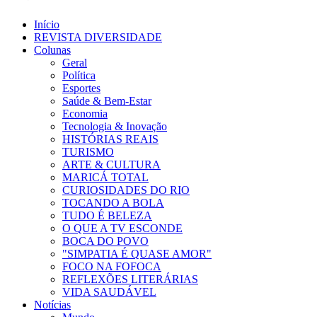
Início
REVISTA DIVERSIDADE
Colunas
Geral
Política
Esportes
Saúde & Bem-Estar
Economia
Tecnologia & Inovação
HISTÓRIAS REAIS
TURISMO
ARTE & CULTURA
MARICÁ TOTAL
CURIOSIDADES DO RIO
TOCANDO A BOLA
TUDO É BELEZA
O QUE A TV ESCONDE
BOCA DO POVO
"SIMPATIA É QUASE AMOR"
FOCO NA FOFOCA
REFLEXÕES LITERÁRIAS
VIDA SAUDÁVEL
Notícias