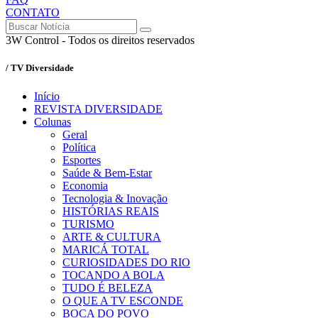
CONTATO
3W Control - Todos os direitos reservados
/ TV Diversidade
Início
REVISTA DIVERSIDADE
Colunas
Geral
Política
Esportes
Saúde & Bem-Estar
Economia
Tecnologia & Inovação
HISTÓRIAS REAIS
TURISMO
ARTE & CULTURA
MARICÁ TOTAL
CURIOSIDADES DO RIO
TOCANDO A BOLA
TUDO É BELEZA
O QUE A TV ESCONDE
BOCA DO POVO