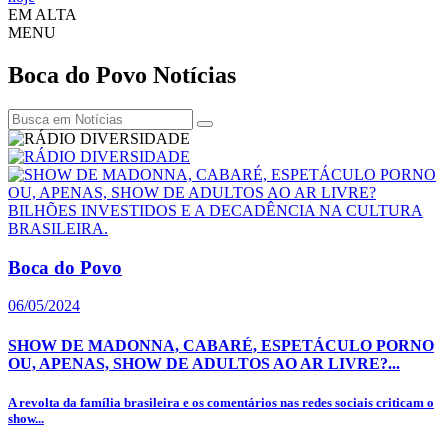
EM ALTA
MENU
Boca do Povo
Notícias
Boca do Povo
06/05/2024
SHOW DE MADONNA, CABARÉ, ESPETÁCULO PORNO
OU, APENAS, SHOW DE ADULTOS AO AR LIVRE?...
A revolta da família brasileira e os comentários nas redes sociais criticam o
show...