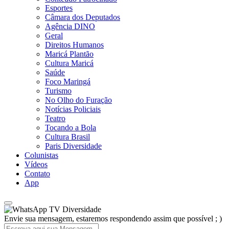
Esportes
Câmara dos Deputados
Agência DINO
Geral
Direitos Humanos
Maricá Plantão
Cultura Maricá
Saúde
Foco Maringá
Turismo
No Olho do Furação
Notícias Policiais
Teatro
Tocando a Bola
Cultura Brasil
Paris Diversidade
Colunistas
Vídeos
Contato
App
TV Diversidade
Envie sua mensagem, estaremos respondendo assim que possível ; )