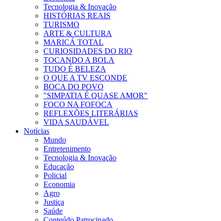
Tecnologia & Inovação
HISTÓRIAS REAIS
TURISMO
ARTE & CULTURA
MARICÁ TOTAL
CURIOSIDADES DO RIO
TOCANDO A BOLA
TUDO É BELEZA
O QUE A TV ESCONDE
BOCA DO POVO
"SIMPATIA É QUASE AMOR"
FOCO NA FOFOCA
REFLEXÕES LITERÁRIAS
VIDA SAUDÁVEL
Notícias
Mundo
Entretenimento
Tecnologia & Inovação
Educação
Policial
Economia
Agro
Justiça
Saúde
Conteúdo Patrocinado