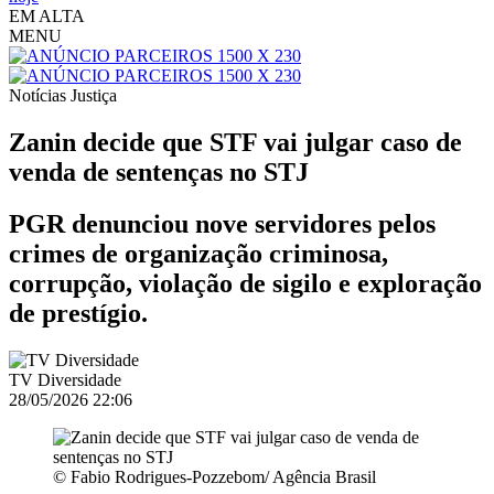
EM ALTA
MENU
Notícias
Justiça
Zanin decide que STF vai julgar caso de
venda de sentenças no STJ
PGR denunciou nove servidores pelos
crimes de organização criminosa,
corrupção, violação de sigilo e exploração
de prestígio.
TV Diversidade
28/05/2026 22:06
© Fabio Rodrigues-Pozzebom/ Agência Brasil