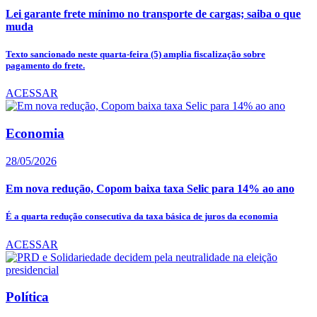
Lei garante frete mínimo no transporte de cargas; saiba o que
muda
Texto sancionado neste quarta-feira (5) amplia fiscalização sobre
pagamento do frete.
ACESSAR
Economia
28/05/2026
Em nova redução, Copom baixa taxa Selic para 14% ao ano
É a quarta redução consecutiva da taxa básica de juros da economia
ACESSAR
Política