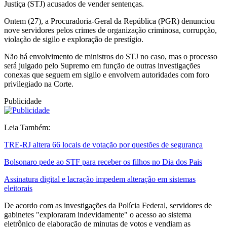
Justiça (STJ) acusados de vender sentenças.
Ontem (27), a Procuradoria-Geral da República (PGR) denunciou
nove servidores pelos crimes de organização criminosa, corrupção,
violação de sigilo e exploração de prestígio.
Não há envolvimento de ministros do STJ no caso, mas o processo
será julgado pelo Supremo em função de outras investigações
conexas que seguem em sigilo e envolvem autoridades com foro
privilegiado na Corte.
Publicidade
Leia Também:
TRE-RJ altera 66 locais de votação por questões de segurança
Bolsonaro pede ao STF para receber os filhos no Dia dos Pais
Assinatura digital e lacração impedem alteração em sistemas
eleitorais
De acordo com as investigações da Polícia Federal, servidores de
gabinetes "exploraram indevidamente" o acesso ao sistema
eletrônico de elaboração de minutas de votos e vendiam as