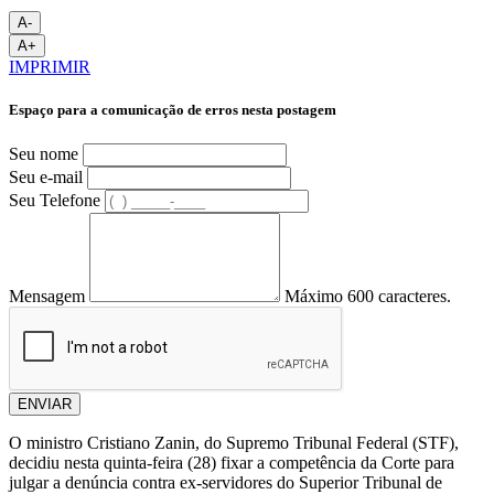
A-
A+
IMPRIMIR
Espaço para a comunicação de erros nesta postagem
Seu nome
Seu e-mail
Seu Telefone
Mensagem
Máximo 600 caracteres.
ENVIAR
O ministro Cristiano Zanin, do Supremo Tribunal Federal (STF),
decidiu nesta quinta-feira (28) fixar a competência da Corte para
julgar a denúncia contra ex-servidores do Superior Tribunal de