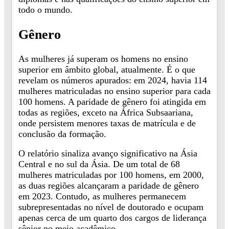
todo o mundo.
Gênero
As mulheres já superam os homens no ensino
superior em âmbito global, atualmente. É o que
revelam os números apurados: em 2024, havia 114
mulheres matriculadas no ensino superior para cada
100 homens. A paridade de gênero foi atingida em
todas as regiões, exceto na África Subsaariana,
onde persistem menores taxas de matrícula e de
conclusão da formação.
O relatório sinaliza avanço significativo na Ásia
Central e no sul da Ásia. De um total de 68
mulheres matriculadas por 100 homens, em 2000,
as duas regiões alcançaram a paridade de gênero
em 2023. Contudo, as mulheres permanecem
subrepresentadas no nível de doutorado e ocupam
apenas cerca de um quarto dos cargos de liderança
sênior no meio acadêmico.