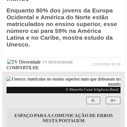
Enquanto 80% dos jovens da Europa
Ocidental e América do Norte estão
matriculados no ensino superior, esse
número cai para 59% na América
Latina e no Caribe, mostra estudo da
Unesco.
TV DIVERSIDADE
12/05/2026 18:30
COMPARTILHE
© Marcello Casal JrAgência Brasil
A-
A+
ESPAÇO PARA A COMUNICAÇÃO DE ERROS
NESTA POSTAGEM