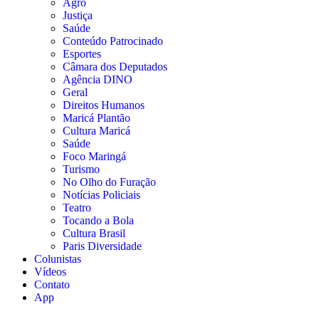
Agro
Justiça
Saúde
Conteúdo Patrocinado
Esportes
Câmara dos Deputados
Agência DINO
Geral
Direitos Humanos
Maricá Plantão
Cultura Maricá
Saúde
Foco Maringá
Turismo
No Olho do Furação
Notícias Policiais
Teatro
Tocando a Bola
Cultura Brasil
Paris Diversidade
Colunistas
Vídeos
Contato
App