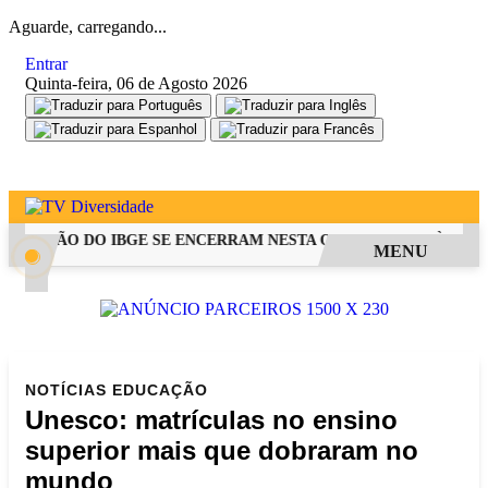
Aguarde, carregando...
Entrar
Quinta-feira, 06 de Agosto 2026
ELEÇÃO DO IBGE SE ENCERRAM NESTA QUINTA-FEIRA ÀS 14H
MENU
NOTÍCIAS
EDUCAÇÃO
Unesco: matrículas no ensino
superior mais que dobraram no
mundo