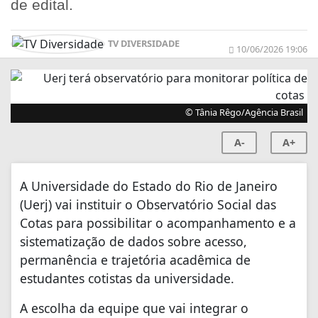
de edital.
TV DIVERSIDADE
10/06/2026 19:06
© Tânia Rêgo/Agência Brasil
A-
A+
A Universidade do Estado do Rio de Janeiro
(Uerj) vai instituir o Observatório Social das
Cotas para possibilitar o acompanhamento e a
sistematização de dados sobre acesso,
permanência e trajetória acadêmica de
estudantes cotistas da universidade.
A escolha da equipe que vai integrar o