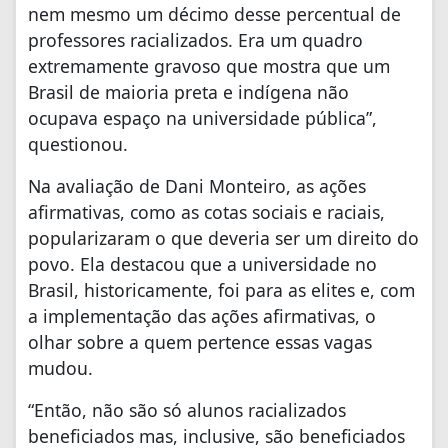
nem mesmo um décimo desse percentual de
professores racializados. Era um quadro
extremamente gravoso que mostra que um
Brasil de maioria preta e indígena não
ocupava espaço na universidade pública”,
questionou.
Na avaliação de Dani Monteiro, as ações
afirmativas, como as cotas sociais e raciais,
popularizaram o que deveria ser um direito do
povo. Ela destacou que a universidade no
Brasil, historicamente, foi para as elites e, com
a implementação das ações afirmativas, o
olhar sobre a quem pertence essas vagas
mudou.
“Então, não são só alunos racializados
beneficiados mas, inclusive, são beneficiados