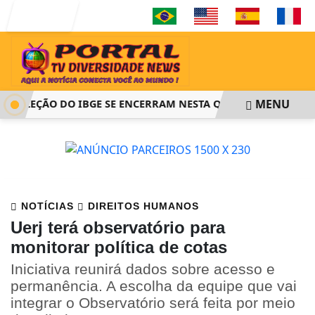
Entrar
MENU
SELEÇÃO DO IBGE SE ENCERRAM NESTA QUINTA-FEIRA ÀS 14H
NOTÍCIAS
DIREITOS HUMANOS
Uerj terá observatório para
monitorar política de cotas
Iniciativa reunirá dados sobre acesso e
permanência. A escolha da equipe que vai
integrar o Observatório será feita por meio