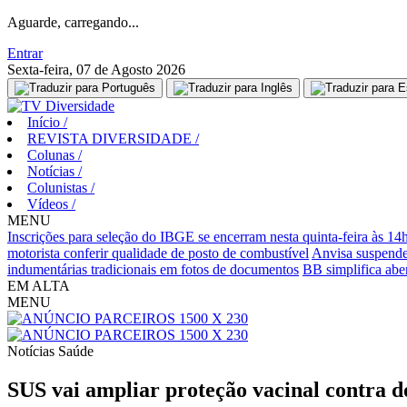
Aguarde, carregando...
Entrar
Sexta-feira, 07 de Agosto 2026
Início
/
REVISTA DIVERSIDADE
/
Colunas
/
Notícias
/
Colunistas
/
Vídeos
/
MENU
Inscrições para seleção do IBGE se encerram nesta quinta-feira às 14
motorista conferir qualidade de posto de combustível
Anvisa suspende
indumentárias tradicionais em fotos de documentos
BB simplifica aber
EM ALTA
MENU
Notícias
Saúde
SUS vai ampliar proteção vacinal contra 