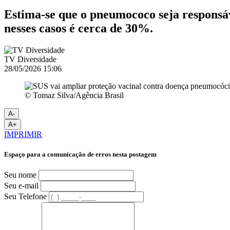
Estima-se que o pneumococo seja responsáv
nesses casos é cerca de 30%.
TV Diversidade
28/05/2026 15:06
© Tomaz Silva/Agência Brasil
A-
A+
IMPRIMIR
Espaço para a comunicação de erros nesta postagem
Seu nome
Seu e-mail
Seu Telefone