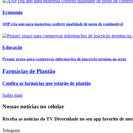
Economia
ANP cria app para motorista conferir qualidade de posto de combustível
Educação
Prouni: prazo para comprovar informações de inscrição termina na sexta
Farmácias de Plantão
Confira as farmácias que estarão de plantão
Saiba mais
Nossas notícias
no celular
Receba as notícias do TV Diversidade no seu app favorito de me
Telegram