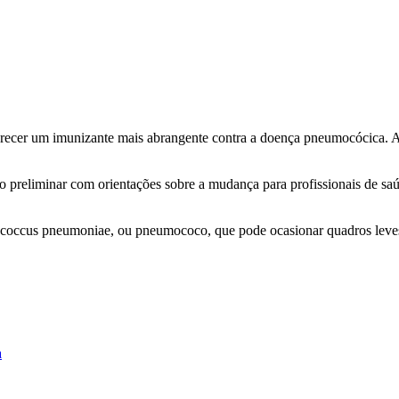
oferecer um imunizante mais abrangente contra a doença pneumocócica
co preliminar com orientações sobre a mudança para profissionais de s
ococcus pneumoniae, ou pneumococo, que pode ocasionar quadros leves
a