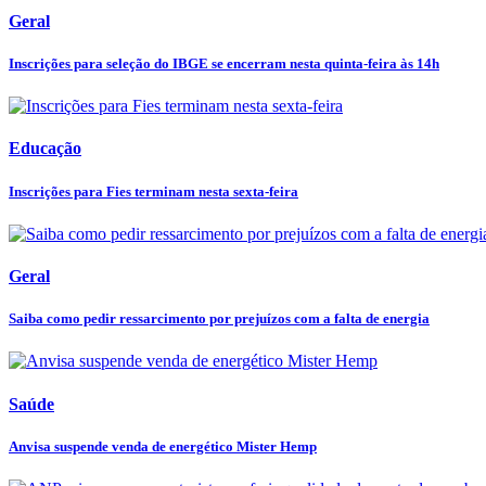
Geral
Inscrições para seleção do IBGE se encerram nesta quinta-feira às 14h
Educação
Inscrições para Fies terminam nesta sexta-feira
Geral
Saiba como pedir ressarcimento por prejuízos com a falta de energia
Saúde
Anvisa suspende venda de energético Mister Hemp