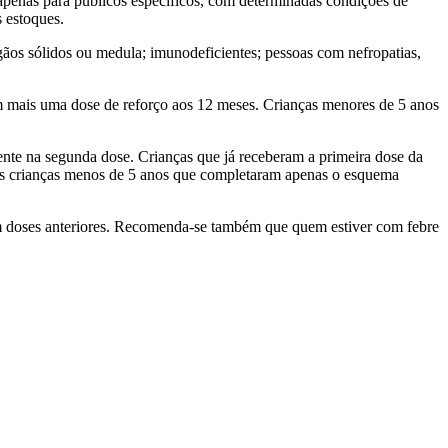
penas para públicos específicos, com determinadas condições de
 estoques.
ãos sólidos ou medula; imunodeficientes; pessoas com nefropatias,
m mais uma dose de reforço aos 12 meses. Crianças menores de 5 anos
ente na segunda dose. Crianças que já receberam a primeira dose da
as crianças menos de 5 anos que completaram apenas o esquema
em doses anteriores. Recomenda-se também que quem estiver com febre