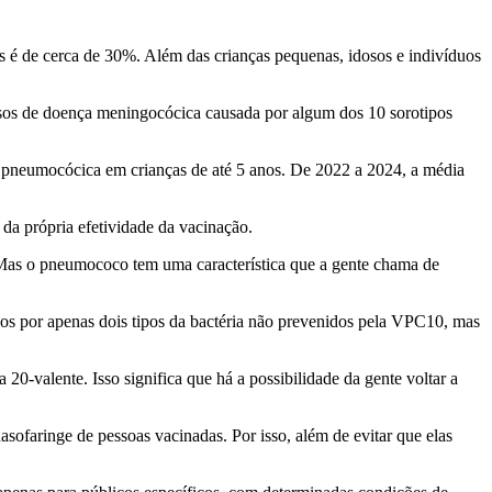
s é de cerca de 30%. Além das crianças pequenas, idosos e indivíduos
asos de doença meningocócica causada por algum dos 10 sorotipos
e pneumocócica em crianças de até 5 anos. De 2022 a 2024, a média
da própria efetividade da vacinação.
. Mas o pneumococo tem uma característica que a gente chama de
s por apenas dois tipos da bactéria não prevenidos pela VPC10, mas
0-valente. Isso significa que há a possibilidade da gente voltar a
faringe de pessoas vacinadas. Por isso, além de evitar que elas