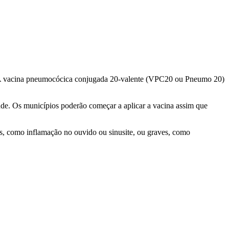
. A vacina pneumocócica conjugada 20-valente (VPC20 ou Pneumo 20)
aúde. Os municípios poderão começar a aplicar a vacina assim que
, como inflamação no ouvido ou sinusite, ou graves, como