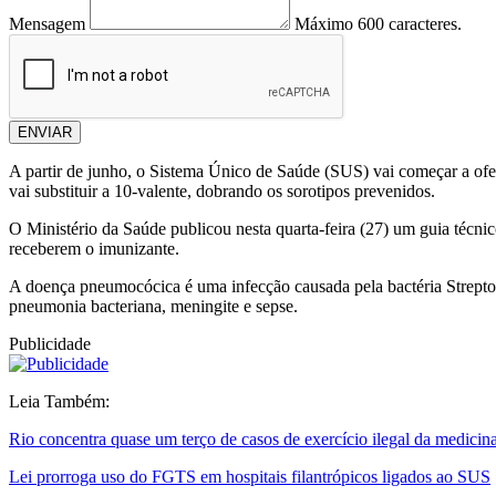
Mensagem
Máximo 600 caracteres.
ENVIAR
A partir de junho, o Sistema Único de Saúde (SUS) vai começar a 
vai substituir a 10-valente, dobrando os sorotipos prevenidos.
O Ministério da Saúde publicou nesta quarta-feira (27) um guia técni
receberem o imunizante.
A doença pneumocócica é uma infecção causada pela bactéria Strept
pneumonia bacteriana, meningite e sepse.
Publicidade
Leia Também:
Rio concentra quase um terço de casos de exercício ilegal da medicin
Lei prorroga uso do FGTS em hospitais filantrópicos ligados ao SUS