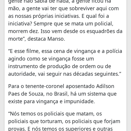
gente não sabia de nada, a gente ficou na
mão, a gente vai ter que sobreviver aqui com
as nossas próprias iniciativas. E qual foi a
iniciativa? Sempre que se mata um policial,
morrem dez. Isso vem desde os esquadrões da
morte”, destaca Manso.
“E esse filme, essa cena de vingança e a polícia
agindo como se vingança fosse um
instrumento de produção de ordem ou de
autoridade, vai seguir nas décadas seguintes.”
Para o tenente-coronel aposentado Adilson
Paes de Souza, no Brasil, há um sistema que
existe para vingança e impunidade.
“Nós temos os policiais que matam, os
policiais que torturam, os policiais que forjam
provas. E nós temos os superiores e outras