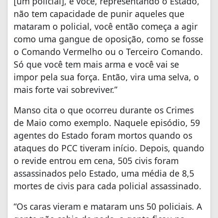
[um policial], e você, representando o Estado,
não tem capacidade de punir aqueles que
mataram o policial, você então começa a agir
como uma gangue de oposição, como se fosse
o Comando Vermelho ou o Terceiro Comando.
Só que você tem mais arma e você vai se
impor pela sua força. Então, vira uma selva, o
mais forte vai sobreviver.”
Manso cita o que ocorreu durante os Crimes
de Maio como exemplo. Naquele episódio, 59
agentes do Estado foram mortos quando os
ataques do PCC tiveram início. Depois, quando
o revide entrou em cena, 505 civis foram
assassinados pelo Estado, uma média de 8,5
mortes de civis para cada policial assassinado.
“Os caras vieram e mataram uns 50 policiais. A