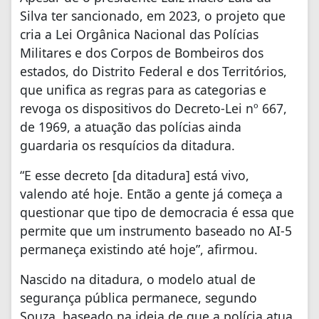
Silva ter sancionado, em 2023, o projeto que
cria a Lei Orgânica Nacional das Polícias
Militares e dos Corpos de Bombeiros dos
estados, do Distrito Federal e dos Territórios,
que unifica as regras para as categorias e
revoga os dispositivos do Decreto-Lei nº 667,
de 1969, a atuação das polícias ainda
guardaria os resquícios da ditadura.
“E esse decreto [da ditadura] está vivo,
valendo até hoje. Então a gente já começa a
questionar que tipo de democracia é essa que
permite que um instrumento baseado no AI-5
permaneça existindo até hoje”, afirmou.
Nascido na ditadura, o modelo atual de
segurança pública permanece, segundo
Souza, baseado na ideia de que a polícia atua