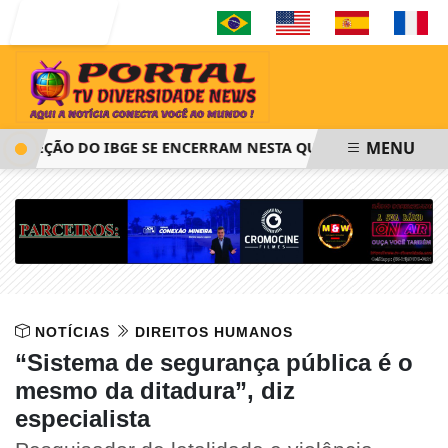
Entrar
MENU
LEÇÃO DO IBGE SE ENCERRAM NESTA QUINTA-FEIRA ÀS 14H
NOTÍCIAS
DIREITOS HUMANOS
“Sistema de segurança pública é o
mesmo da ditadura”, diz
especialista