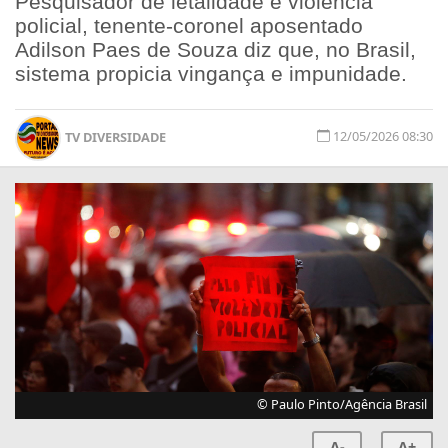
Pesquisador de letalidade e violência
policial, tenente-coronel aposentado
Adilson Paes de Souza diz que, no Brasil,
sistema propicia vingança e impunidade.
12/05/2026 08:30
TV DIVERSIDADE
© Paulo Pinto/Agência Brasil
A-
A+