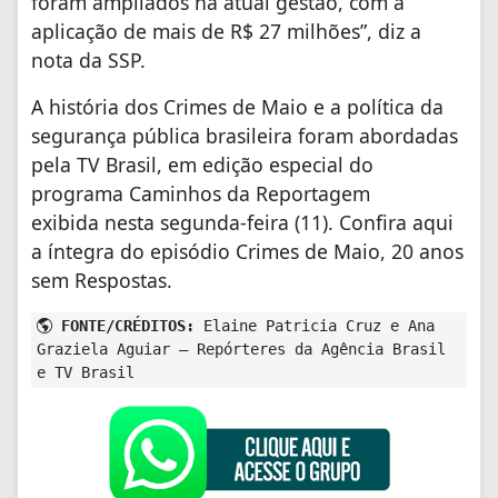
foram ampliados na atual gestão, com a
aplicação de mais de R$ 27 milhões”, diz a
nota da SSP.
A história dos Crimes de Maio e a política da
segurança pública brasileira foram abordadas
pela TV Brasil, em edição especial do
programa Caminhos da Reportagem
exibida nesta segunda-feira (11). Confira aqui
a íntegra do episódio Crimes de Maio, 20 anos
sem Respostas.
FONTE/CRÉDITOS:
Elaine Patricia Cruz e Ana
Graziela Aguiar – Repórteres da Agência Brasil
e TV Brasil