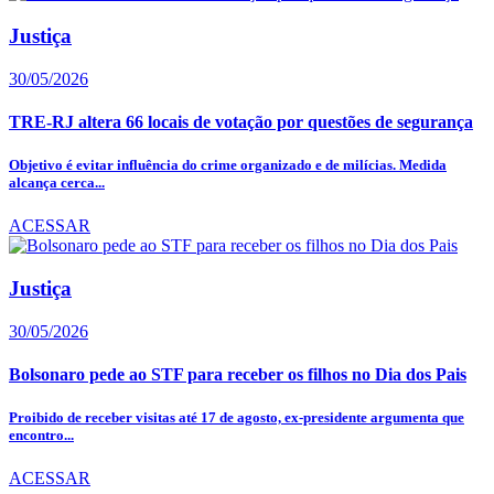
Justiça
30/05/2026
TRE-RJ altera 66 locais de votação por questões de segurança
Objetivo é evitar influência do crime organizado e de milícias. Medida
alcança cerca...
ACESSAR
Justiça
30/05/2026
Bolsonaro pede ao STF para receber os filhos no Dia dos Pais
Proibido de receber visitas até 17 de agosto, ex-presidente argumenta que
encontro...
ACESSAR