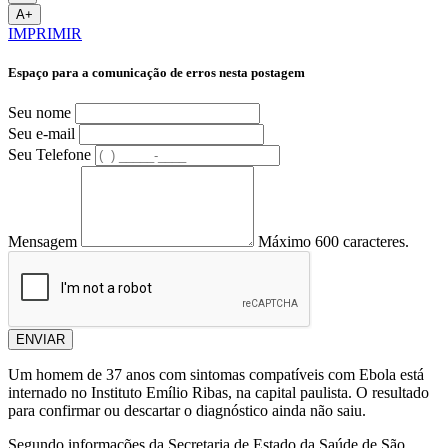
A+
IMPRIMIR
Espaço para a comunicação de erros nesta postagem
Seu nome
Seu e-mail
Seu Telefone
Mensagem
Máximo 600 caracteres.
ENVIAR
Um homem de 37 anos com sintomas compatíveis com Ebola está
internado no Instituto Emílio Ribas, na capital paulista. O resultado
para confirmar ou descartar o diagnóstico ainda não saiu.
Segundo informações da Secretaria de Estado da Saúde de São