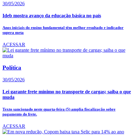
30/05/2026
Ideb mostra avanço da educação básica no país
Anos iniciais do ensino fundamental têm melhor resultado e indicador
supera meta
ACESSAR
Política
30/05/2026
Lei garante frete mínimo no transporte de cargas; saiba o que
muda
Texto sancionado neste quarta-feira (5) amplia fiscalização sobre
pagamento do frete.
ACESSAR