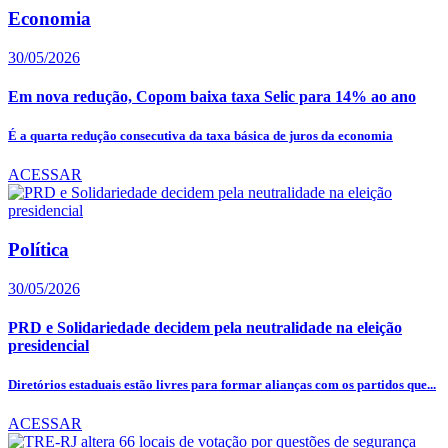
Economia
30/05/2026
Em nova redução, Copom baixa taxa Selic para 14% ao ano
É a quarta redução consecutiva da taxa básica de juros da economia
ACESSAR
Política
30/05/2026
PRD e Solidariedade decidem pela neutralidade na eleição
presidencial
Diretórios estaduais estão livres para formar alianças com os partidos que...
ACESSAR