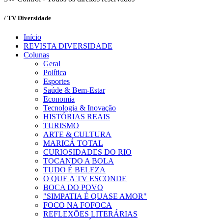
/ TV Diversidade
Início
REVISTA DIVERSIDADE
Colunas
Geral
Política
Esportes
Saúde & Bem-Estar
Economia
Tecnologia & Inovação
HISTÓRIAS REAIS
TURISMO
ARTE & CULTURA
MARICÁ TOTAL
CURIOSIDADES DO RIO
TOCANDO A BOLA
TUDO É BELEZA
O QUE A TV ESCONDE
BOCA DO POVO
"SIMPATIA É QUASE AMOR"
FOCO NA FOFOCA
REFLEXÕES LITERÁRIAS