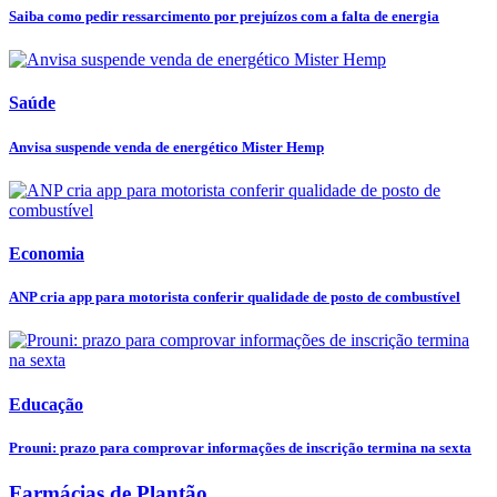
Saiba como pedir ressarcimento por prejuízos com a falta de energia
Saúde
Anvisa suspende venda de energético Mister Hemp
Economia
ANP cria app para motorista conferir qualidade de posto de combustível
Educação
Prouni: prazo para comprovar informações de inscrição termina na sexta
Farmácias de Plantão