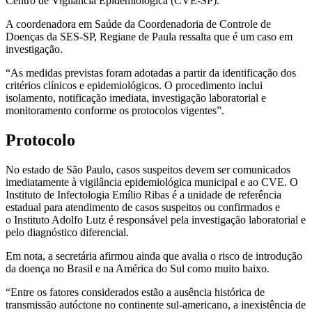
Centro de Vigilância Epidemiológica (CVE-SP).
A coordenadora em Saúde da Coordenadoria de Controle de
Doenças da SES-SP, Regiane de Paula ressalta que é um caso em
investigação.
“As medidas previstas foram adotadas a partir da identificação dos
critérios clínicos e epidemiológicos. O procedimento inclui
isolamento, notificação imediata, investigação laboratorial e
monitoramento conforme os protocolos vigentes”.
Protocolo
No estado de São Paulo, casos suspeitos devem ser comunicados
imediatamente à vigilância epidemiológica municipal e ao CVE. O
Instituto de Infectologia Emílio Ribas é a unidade de referência
estadual para atendimento de casos suspeitos ou confirmados e
o Instituto Adolfo Lutz é responsável pela investigação laboratorial e
pelo diagnóstico diferencial.
Em nota, a secretária afirmou ainda que avalia o risco de introdução
da doença no Brasil e na América do Sul como muito baixo.
“Entre os fatores considerados estão a ausência histórica de
transmissão autóctone no continente sul-americano, a inexistência de