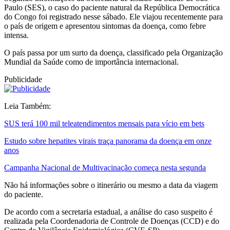
Paulo (SES), o caso do paciente natural da República Democrática
do Congo foi registrado nesse sábado. Ele viajou recentemente para
o país de origem e apresentou sintomas da doença, como febre
intensa.
O país passa por um surto da doença, classificado pela Organização
Mundial da Saúde como de importância internacional.
Publicidade
Leia Também:
SUS terá 100 mil teleatendimentos mensais para vício em bets
Estudo sobre hepatites virais traça panorama da doença em onze
anos
Campanha Nacional de Multivacinação começa nesta segunda
Não há informações sobre o itinerário ou mesmo a data da viagem
do paciente.
De acordo com a secretaria estadual, a análise do caso suspeito é
realizada pela Coordenadoria de Controle de Doenças (CCD) e do