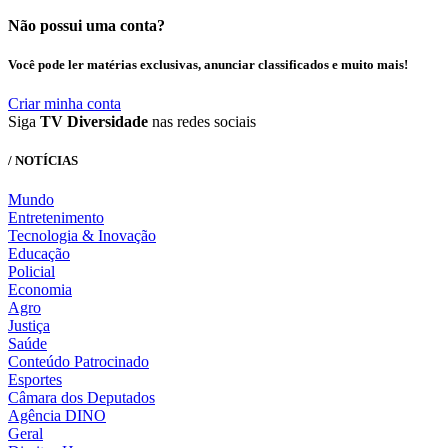
Não possui uma conta?
Você pode ler matérias exclusivas, anunciar classificados e muito mais!
Criar minha conta
Siga
TV Diversidade
nas redes sociais
/ NOTÍCIAS
Mundo
Entretenimento
Tecnologia & Inovação
Educação
Policial
Economia
Agro
Justiça
Saúde
Conteúdo Patrocinado
Esportes
Câmara dos Deputados
Agência DINO
Geral