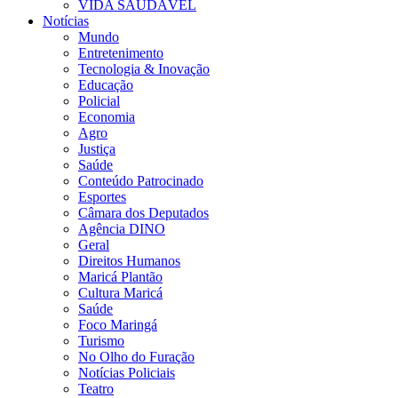
VIDA SAUDÁVEL
Notícias
Mundo
Entretenimento
Tecnologia & Inovação
Educação
Policial
Economia
Agro
Justiça
Saúde
Conteúdo Patrocinado
Esportes
Câmara dos Deputados
Agência DINO
Geral
Direitos Humanos
Maricá Plantão
Cultura Maricá
Saúde
Foco Maringá
Turismo
No Olho do Furação
Notícias Policiais
Teatro