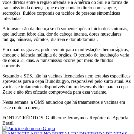
voos diretos entre a região afetada e a América do Sul e a forma de
transmissão da doença, que exige contato direto com sangue,
secreções, fluidos corporais ou tecidos de pessoas sintomáticas
infectadas”.
A transmissão da doença se dá somente após o início dos sintomas,
que incluem febre alta, dor de cabeça intensa, dores musculares,
fadiga, náuseas, vômitos, diarreia e dor abdominal.
Em quadros graves, pode evoluir para manifestações hemorrágicas,
choque e falência múltipla de órgãos. O período de incubação varia
de dois a 21 dias. A transmissão ocorre por meio de fluidos
corporais.
Segundo a SES, não há vacinas licenciadas nem terapias específicas
aprovadas para a cepa Bundibugyo, responsável pelo surto atual. As
vacinas e tratamentos disponíveis foram desenvolvidos para a cepa
Zaire e não têm eficácia comprovada para essa variante.
Nesta semana, a OMS anunciou que há tratamentos e vacinas em
teste contra a doença.
FONTE/CRÉDITOS:
Guilherme Jeronymo - Repórter da Agência
Brasil