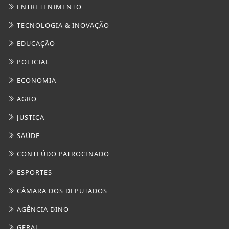
SAÚDE
CONTEÚDO PATROCINADO
ESPORTES
CÂMARA DOS DEPUTADOS
AGÊNCIA DINO
GERAL
DIREITOS HUMANOS
MARICÁ PLANTÃO
CULTURA MARICÁ
SAÚDE
FOCO MARINGÁ
TURISMO