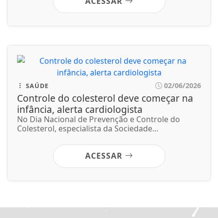
No Dia Nacional de Prevenção e Controle do
Colesterol, especialista da Sociedade...
ACESSAR
Não possui uma conta?
Você pode ler matérias exclusivas, anunciar
classificados e muito mais!
CRIAR MINHA CONTA