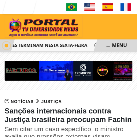
Entrar
MENU
 FIES TERMINAM NESTA SEXTA-FEIRA
SAIBA COMO PEDIR 
NOTÍCIAS
JUSTIÇA
Sanções internacionais contra
Justiça brasileira preocupam Fachin
Sem citar um caso específico, o ministro
avalia que pressões externas visam