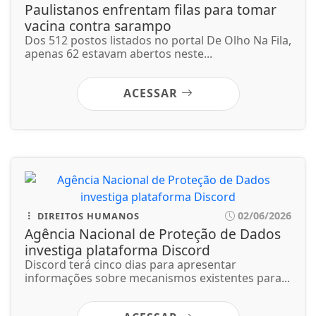
02/06/2026
DIREITOS HUMANOS
Agência Nacional de Proteção de Dados
investiga plataforma Discord
Discord terá cinco dias para apresentar
informações sobre mecanismos existentes para...
ACESSAR
02/06/2026
SAÚDE
Controle do colesterol deve começar na
infância, alerta cardiologista