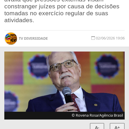
constranger juízes por causa de decisões
tomadas no exercício regular de suas
atividades.
02/06/2026 19:06
TV DIVERSIDADE
© Rovena Rosa/Agência Brasil
A-
A+