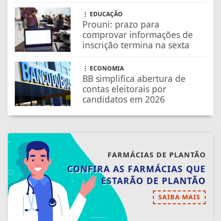
FARMÁCIAS DE PLANTÃO
CONFIRA AS FARMÁCIAS QUE
ESTARÃO DE PLANTÃO
SAIBA MAIS
NOSSAS NOTÍCIAS
NO CELULAR
Receba as notícias do TV Diversidade no
seu app favorito de mensagens.