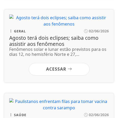
ACESSAR
02/06/2026
SAÚDE
Paulistanos enfrentam filas para tomar
vacina contra sarampo
Dos 512 postos listados no portal De Olho Na Fila,
apenas 62 estavam abertos neste...
ACESSAR