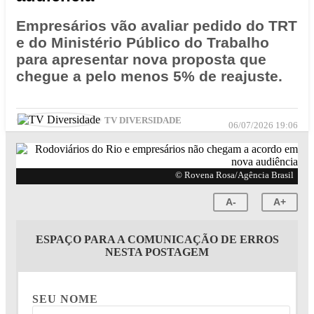
Empresários vão avaliar pedido do TRT
e do Ministério Público do Trabalho
para apresentar nova proposta que
chegue a pelo menos 5% de reajuste.
TV DIVERSIDADE
06/07/2026 19:06
© Rovena Rosa/Agência Brasil
A-
A+
ESPAÇO PARA A COMUNICAÇÃO DE ERROS
NESTA POSTAGEM
SEU NOME