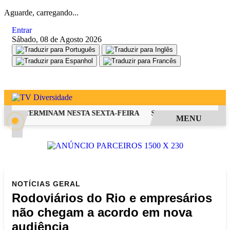
Aguarde, carregando...
Entrar
Sábado, 08 de Agosto 2026
FIES TERMINAM NESTA SEXTA-FEIRA
SAIBA COMO PEDIR RES
MENU
NOTÍCIAS
GERAL
Rodoviários do Rio e empresários
não chegam a acordo em nova
audiência