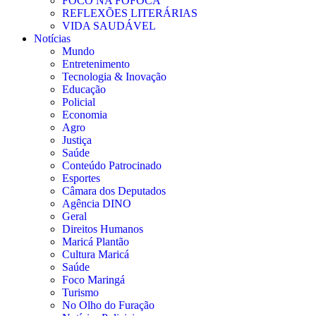
FOCO NA FOFOCA
REFLEXÕES LITERÁRIAS
VIDA SAUDÁVEL
Notícias
Mundo
Entretenimento
Tecnologia & Inovação
Educação
Policial
Economia
Agro
Justiça
Saúde
Conteúdo Patrocinado
Esportes
Câmara dos Deputados
Agência DINO
Geral
Direitos Humanos
Maricá Plantão
Cultura Maricá
Saúde
Foco Maringá
Turismo
No Olho do Furação