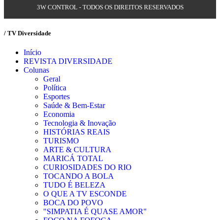
3W CONTROL - TODOS OS DIREITOS RESERVADOS
/ TV Diversidade
Início
REVISTA DIVERSIDADE
Colunas
Geral
Política
Esportes
Saúde & Bem-Estar
Economia
Tecnologia & Inovação
HISTÓRIAS REAIS
TURISMO
ARTE & CULTURA
MARICÁ TOTAL
CURIOSIDADES DO RIO
TOCANDO A BOLA
TUDO É BELEZA
O QUE A TV ESCONDE
BOCA DO POVO
"SIMPATIA É QUASE AMOR"