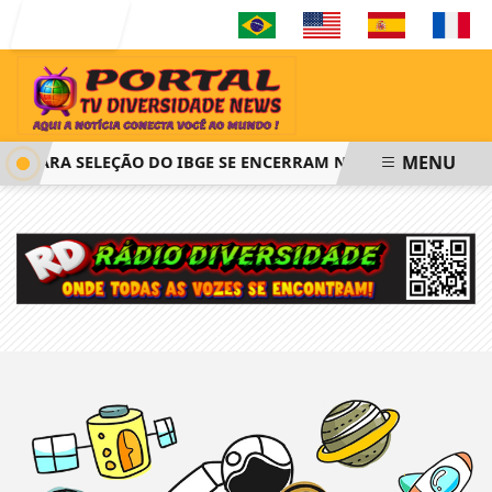
Entrar
MENU
ES PARA SELEÇÃO DO IBGE SE ENCERRAM NESTA QUINTA-FEIRA