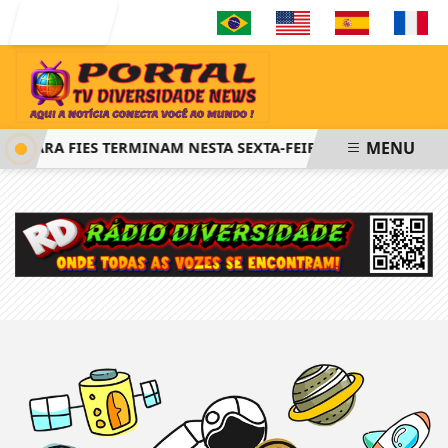
Entrar
MENU
ES PARA FIES TERMINAM NESTA SEXTA-FEIRA
SAIBA COMO