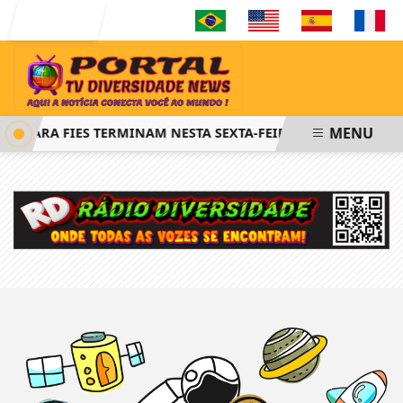
Entrar
MENU
ES PARA FIES TERMINAM NESTA SEXTA-FEIRA
SAIBA COMO