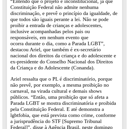
“Entendo que o projeto é inconstitucional, já que
Constituição Federal não admite nenhuma
discriminação, e prevê o princípio da igualdade, de
que todos são iguais perante a lei. Não se pode
proibir a entrada de crianças e adolescentes,
inclusive acompanhadas pelos pais ou
responsáveis, em nenhum evento que
ocorra durante o dia, como a Parada LGBT”,
destacou Ariel, que também é ex-secretário
nacional dos direitos da criança e do adolescente e
ex-presidente do Conselho Nacional dos Direitos
da Criança e do Adolescente (Conanda).
Ariel ressalta que o PL é discriminatório, porque
não prevê, por exemplo, a mesma proibição no
carnaval, na virada cultural e demais shows
públicos. “Então, uma proibição que só afeta a
Parada LGBT se mostra discriminatória e proibida
pela Constituição Federal. E até demonstra a
lgbtfobia, que está prevista como crime, conforme
a jurisprudência do STF [Supremo Tribunal
Federal]”, disse à Agência Brasil, neste domingo