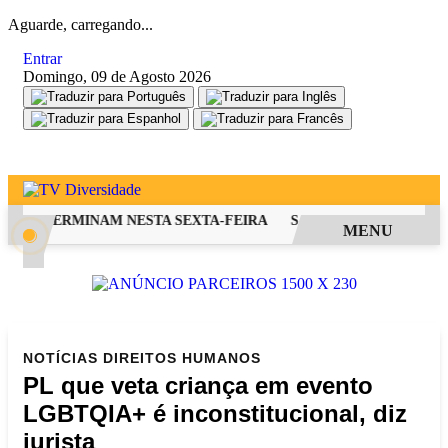
Aguarde, carregando...
Entrar
Domingo, 09 de Agosto 2026
FIES TERMINAM NESTA SEXTA-FEIRA
SAIBA COMO PEDIR RES
MENU
NOTÍCIAS
DIREITOS HUMANOS
PL que veta criança em evento
LGBTQIA+ é inconstitucional, diz
jurista