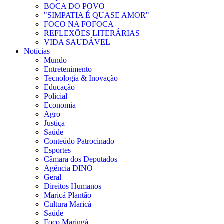
BOCA DO POVO
"SIMPATIA É QUASE AMOR"
FOCO NA FOFOCA
REFLEXÕES LITERÁRIAS
VIDA SAUDÁVEL
Notícias
Mundo
Entretenimento
Tecnologia & Inovação
Educação
Policial
Economia
Agro
Justiça
Saúde
Conteúdo Patrocinado
Esportes
Câmara dos Deputados
Agência DINO
Geral
Direitos Humanos
Maricá Plantão
Cultura Maricá
Saúde
Foco Maringá