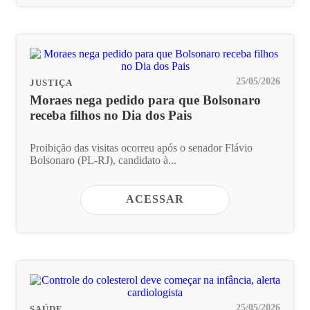
25/05/2026
JUSTIÇA
Moraes nega pedido para que Bolsonaro
receba filhos no Dia dos Pais
Proibição das visitas ocorreu após o senador Flávio
Bolsonaro (PL-RJ), candidato à...
ACESSAR
25/05/2026
SAÚDE