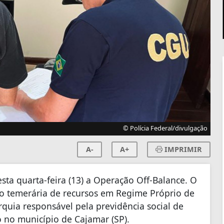
© Polícia Federal/divulgação
A-
A+
IMPRIMIR
sta quarta-feira (13) a Operação Off-Balance. O
tão temerária de recursos em Regime Próprio de
rquia responsável pela previdência social de
vo no município de Cajamar (SP).