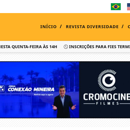
/
/
INÍCIO
REVISTA DIVERSIDADE
 QUINTA-FEIRA ÀS 14H
INSCRIÇÕES PARA FIES TERMINAM