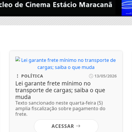
POLÍTICA
13/05/2026
Lei garante frete mínimo no
transporte de cargas; saiba o que
muda
Texto sancionado neste quarta-feira (5)
amplia fiscalização sobre pagamento do
frete.
ACESSAR