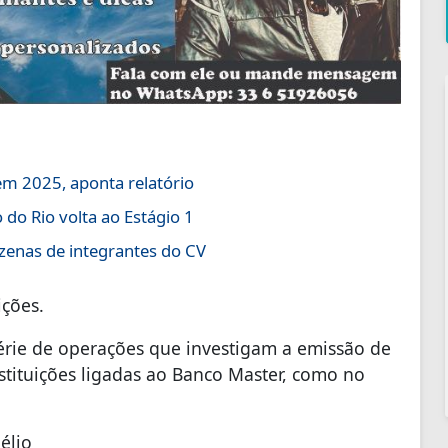
em 2025, aponta relatório
do Rio volta ao Estágio 1
ezenas de integrantes do CV
ições.
érie de operações que investigam a emissão de
instituições ligadas ao Banco Master, como no
élio