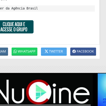
er da Agência Brasil
RAM
WHATSAPP
TWITTER
FACEBOOK