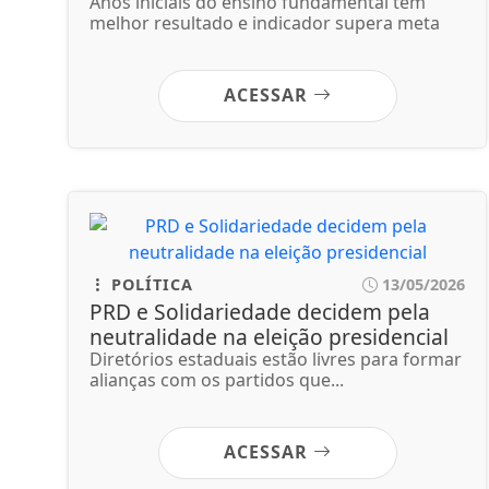
Anos iniciais do ensino fundamental têm
melhor resultado e indicador supera meta
ACESSAR
POLÍTICA
13/05/2026
PRD e Solidariedade decidem pela
neutralidade na eleição presidencial
Diretórios estaduais estão livres para formar
alianças com os partidos que...
ACESSAR