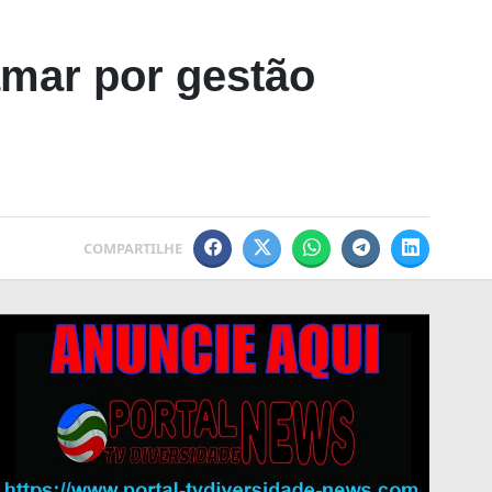
jamar por gestão
COMPARTILHE