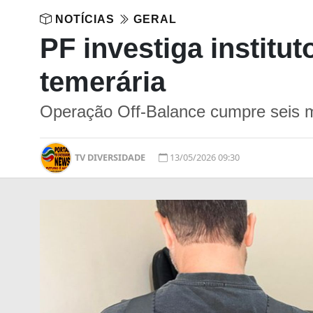
NOTÍCIAS
GERAL
PF investiga institu
temerária
Operação Off-Balance cumpre seis
TV DIVERSIDADE
13/05/2026 09:30