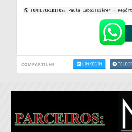
FONTE/CRÉDITOS:
Paula Laboissière* – Repórt
LINKEDIN
TELEG
COMPARTILHE