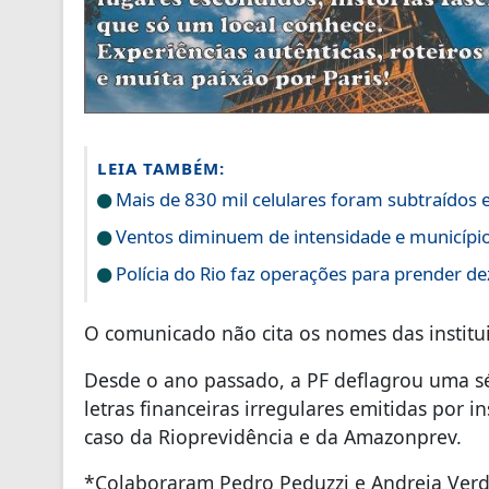
LEIA TAMBÉM:
Mais de 830 mil celulares foram subtraídos 
Ventos diminuem de intensidade e município 
Polícia do Rio faz operações para prender d
O comunicado não cita os nomes das institu
Desde o ano passado, a PF deflagrou uma s
letras financeiras irregulares emitidas por 
caso da Rioprevidência e da Amazonprev.
*Colaboraram Pedro Peduzzi e Andreia Verd