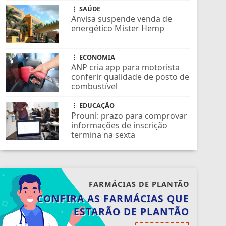
SAÚDE
Anvisa suspende venda de
energético Mister Hemp
ECONOMIA
ANP cria app para motorista
conferir qualidade de posto de
combustível
EDUCAÇÃO
Prouni: prazo para comprovar
informações de inscrição
termina na sexta
FARMÁCIAS DE PLANTÃO
CONFIRA AS FARMÁCIAS QUE
ESTARÃO DE PLANTÃO