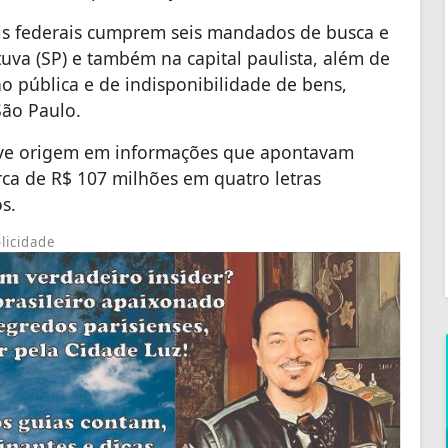
ais federais cumprem seis mandados de busca e
uva (SP) e também na capital paulista, além de
o pública e de indisponibilidade de bens,
São Paulo.
teve origem em informações que apontavam
erca de R$ 107 milhões em quatro letras
s.
licidade