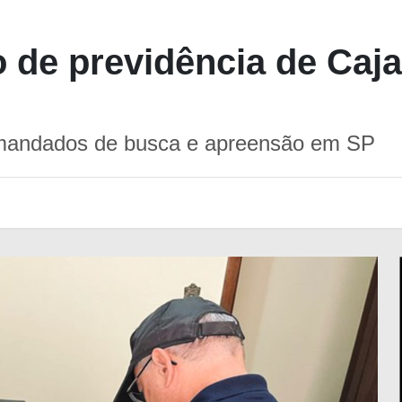
to de previdência de Ca
 mandados de busca e apreensão em SP