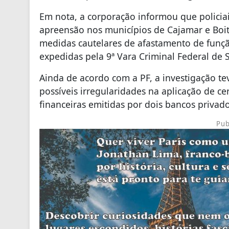
Em nota, a corporação informou que polici
apreensão nos municípios de Cajamar e Boit
medidas cautelares de afastamento de funçã
expedidas pela 9ª Vara Criminal Federal de 
Ainda de acordo com a PF, a investigação 
possíveis irregularidades na aplicação de c
financeiras emitidas por dois bancos privado
Pub