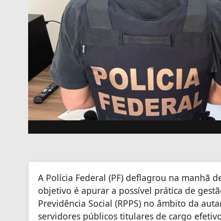
A Polícia Federal (PF) deflagrou na manhã de
objetivo é apurar a possível prática de ges
Previdência Social (RPPS) no âmbito da auta
servidores públicos titulares de cargo efeti