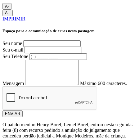
A-
A+
IMPRIMIR
Espaço para a comunicação de erros nesta postagem
Seu nome
Seu e-mail
Seu Telefone
Mensagem
Máximo 600 caracteres.
ENVIAR
O pai do menino Henry Borel, Leniel Borel, entrou nesta segunda-
feira (8) com recurso pedindo a anulação do julgamento que
concedeu perdão judicial a Monique Medeiros, mãe da criança.