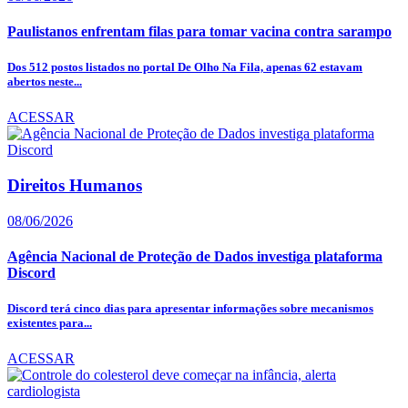
Paulistanos enfrentam filas para tomar vacina contra sarampo
Dos 512 postos listados no portal De Olho Na Fila, apenas 62 estavam
abertos neste...
ACESSAR
Direitos Humanos
08/06/2026
Agência Nacional de Proteção de Dados investiga plataforma
Discord
Discord terá cinco dias para apresentar informações sobre mecanismos
existentes para...
ACESSAR