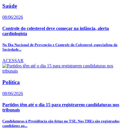
Saúde
08/06/2026
Controle do colesterol deve começar na infância, alerta
cardiologista
No Dia Nacional de Prevenção e Controle do Colesterol, especialista da
Sociedade...
ACESSAR
Política
08/06/2026
Partidos têm até o dia 15 para registrarem candidaturas nos
tribunais
Candidaturas à Presidência são feitas no TSE. Nos TREs são registrados
candidatos ao...