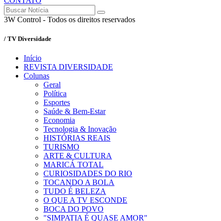
CONTATO
3W Control - Todos os direitos reservados
/ TV Diversidade
Início
REVISTA DIVERSIDADE
Colunas
Geral
Política
Esportes
Saúde & Bem-Estar
Economia
Tecnologia & Inovação
HISTÓRIAS REAIS
TURISMO
ARTE & CULTURA
MARICÁ TOTAL
CURIOSIDADES DO RIO
TOCANDO A BOLA
TUDO É BELEZA
O QUE A TV ESCONDE
BOCA DO POVO
"SIMPATIA É QUASE AMOR"