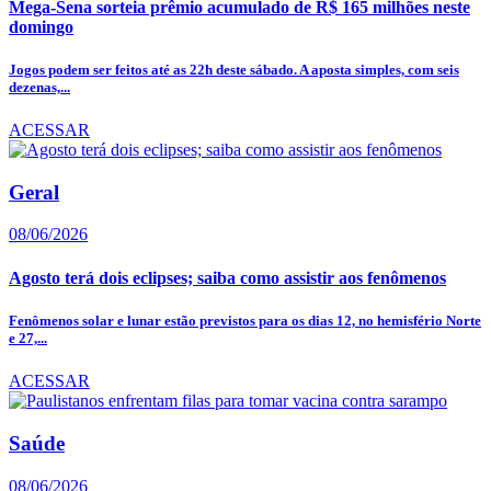
Mega-Sena sorteia prêmio acumulado de R$ 165 milhões neste
domingo
Jogos podem ser feitos até as 22h deste sábado. A aposta simples, com seis
dezenas,...
ACESSAR
Geral
08/06/2026
Agosto terá dois eclipses; saiba como assistir aos fenômenos
Fenômenos solar e lunar estão previstos para os dias 12, no hemisfério Norte
e 27,...
ACESSAR
Saúde
08/06/2026