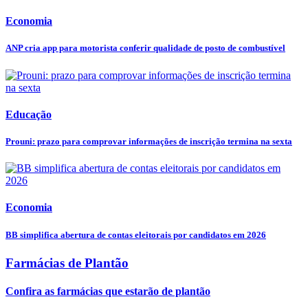
Economia
ANP cria app para motorista conferir qualidade de posto de combustível
Educação
Prouni: prazo para comprovar informações de inscrição termina na sexta
Economia
BB simplifica abertura de contas eleitorais por candidatos em 2026
Farmácias de Plantão
Confira as farmácias que estarão de plantão