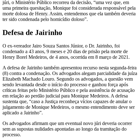
júri, o Ministério Público recorreu da decisão, “uma vez que, em
uma primeira quesitação, Monique foi considerada responsável pela
morte dolosa de Henry. Assim, entendemos que ela também deveria
ter sido condenada pelo homicídio doloso”.
Defesa de Jairinho
O ex-vereador Jairo Souza Santos Júnior, o Dr. Jairinho, foi
condenado a 43 anos, 9 meses e 20 dias de prisão pela morte de
Henry Borel Medeiros, de 4 anos, ocorrida em 8 março de 2021.
A defesa de Jairinho também apresentou recurso nesta segunda-feira
(8) contra a condenação. Os advogados alegam parcialidade da juíza
Elizabeth Machado Louro. Segundo os advogados, a questão vem
sendo levantada desde o início do processo e ganhou força após
críticas feitas pelo Ministério Público e pela assistência de acusação
em relação ao perdão judicial para Monique Medeiros. A defesa
sustenta que, “caso a Justiça reconheça vícios capazes de anular o
julgamento de Monique Medeiros, o mesmo entendimento deve ser
aplicado a Jairinho”.
Os advogados afirmam que um eventual novo júri deveria ocorrer
sem as supostas nulidades apontadas ao longo da tramitação do
processo.