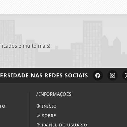
ificados e muito mais!
VERSIDADE
NAS REDES SOCIAIS
/ INFORMAÇÕES
TO
INÍCIO
SOBRE
PAINEL DO USUÁRIO