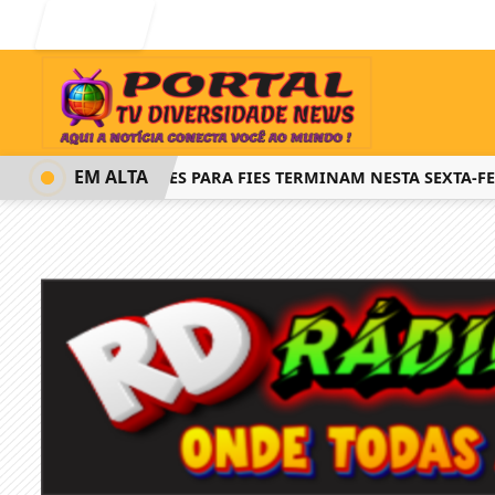
Entrar
EM ALTA
INSCRIÇÕES PARA FIES TERMINAM NESTA SEXTA-FEI