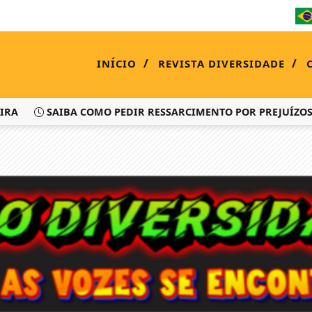
/
/
INÍCIO
REVISTA DIVERSIDADE
RA
SAIBA COMO PEDIR RESSARCIMENTO POR PREJUÍZOS C