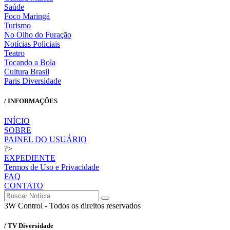
Saúde
Foco Maringá
Turismo
No Olho do Furação
Notícias Policiais
Teatro
Tocando a Bola
Cultura Brasil
Paris Diversidade
/ INFORMAÇÕES
INÍCIO
SOBRE
PAINEL DO USUÁRIO
?>
EXPEDIENTE
Termos de Uso e Privacidade
FAQ
CONTATO
3W Control - Todos os direitos reservados
/ TV Diversidade