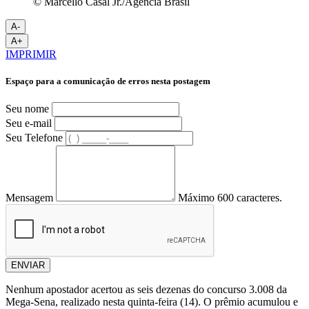
© Marcello Casal Jr./Agência Brasil
A-
A+
IMPRIMIR
Espaço para a comunicação de erros nesta postagem
Seu nome
Seu e-mail
Seu Telefone
Mensagem
Máximo 600 caracteres.
ENVIAR
Nenhum apostador acertou as seis dezenas do concurso 3.008 da
Mega-Sena, realizado nesta quinta-feira (14). O prêmio acumulou e