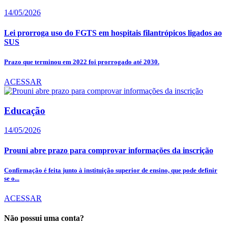
14/05/2026
Lei prorroga uso do FGTS em hospitais filantrópicos ligados ao
SUS
Prazo que terminou em 2022 foi prorrogado até 2030.
ACESSAR
Educação
14/05/2026
Prouni abre prazo para comprovar informações da inscrição
Confirmação é feita junto à instituição superior de ensino, que pode definir
se o...
ACESSAR
Não possui uma conta?