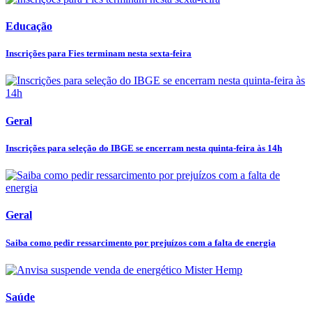
Educação
Inscrições para Fies terminam nesta sexta-feira
Geral
Inscrições para seleção do IBGE se encerram nesta quinta-feira às 14h
Geral
Saiba como pedir ressarcimento por prejuízos com a falta de energia
Saúde