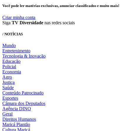
Você pode ler matérias exclusivas, anunciar classificados e muito mais!
Criar minha conta
Siga
TV Diversidade
nas redes sociais
/ NOTÍCIAS
Mundo
Entretenimento
Tecnologia & Inovação
Educação
Policial
Economia
Agro
Justiça
Saúde
Conteúdo Patrocinado
Esportes
Câmara dos Deputados
Agência DINO
Geral
Direitos Humanos
Maricá Plantão
Cultura Maricá