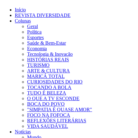
Início
REVISTA DIVERSIDADE
Colunas
Geral
Política
Esportes
Saúde & Bem-Estar
Economia
Tecnologia & Inovação
HISTÓRIAS REAIS
TURISMO
ARTE & CULTURA
MARICÁ TOTAL
CURIOSIDADES DO RIO
TOCANDO A BOLA
TUDO É BELEZA
O QUE A TV ESCONDE
BOCA DO POVO
"SIMPATIA É QUASE AMOR"
FOCO NA FOFOCA
REFLEXÕES LITERÁRIAS
VIDA SAUDÁVEL
Notícias
Mundo