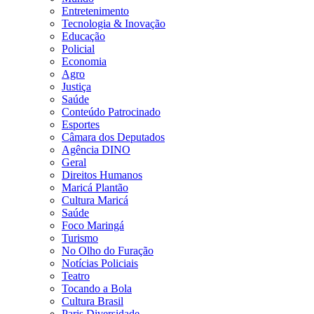
Entretenimento
Tecnologia & Inovação
Educação
Policial
Economia
Agro
Justiça
Saúde
Conteúdo Patrocinado
Esportes
Câmara dos Deputados
Agência DINO
Geral
Direitos Humanos
Maricá Plantão
Cultura Maricá
Saúde
Foco Maringá
Turismo
No Olho do Furação
Notícias Policiais
Teatro
Tocando a Bola
Cultura Brasil
Paris Diversidade