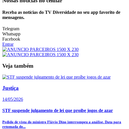
Nossas notícias
no celular
Receba as notícias do TV Diversidade no seu app favorito de
mensagens.
Telegram
Whatsapp
Facebook
Entrar
Veja também
Justiça
14/05/2026
STF suspende julgamento de lei que proíbe jogos de azar
Pedido de vista do ministro Flávio Dino interrompeu a análise. Data para
retomada do...