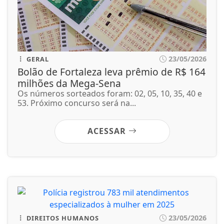
ACESSAR
23/05/2026
DIREITOS HUMANOS
Polícia registrou 783 mil atendimentos
especializados à mulher em 2025
A Região Sudeste concentrou o maior número de
vítimas (125.769), 47,8% do total...
ACESSAR