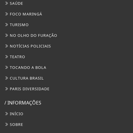
CULTURA BRASIL
PARIS DIVERSIDADE
/ INFORMAÇÕES
INÍCIO
SOBRE
PAINEL DO USUÁRIO
?>
EXPEDIENTE
TERMOS DE USO E PRIVACIDADE
FAQ
CONTATO