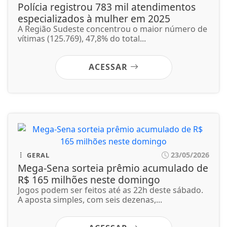
23/05/2026
GERAL
Mega-Sena sorteia prêmio acumulado de
R$ 165 milhões neste domingo
Jogos podem ser feitos até as 22h deste sábado.
A aposta simples, com seis dezenas,...
ACESSAR
23/05/2026
GERAL
Agosto terá dois eclipses; saiba como
assistir aos fenômenos