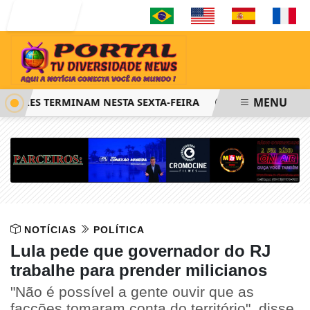
Entrar
MENU
FIES TERMINAM NESTA SEXTA-FEIRA
SAIBA COMO PEDIR 
NOTÍCIAS
POLÍTICA
Lula pede que governador do RJ
trabalhe para prender milicianos
"Não é possível a gente ouvir que as
facções tomaram conta do território", disse