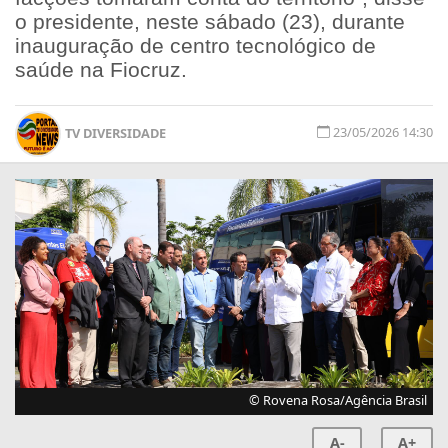
o presidente, neste sábado (23), durante
inauguração de centro tecnológico de
saúde na Fiocruz.
23/05/2026 14:30
TV DIVERSIDADE
© Rovena Rosa/Agência Brasil
A-
A+