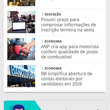
ECONOMIA
BB simplifica abertura de
contas eleitorais por
candidatos em 2026
FARMÁCIAS DE PLANTÃO
CONFIRA AS FARMÁCIAS QUE
ESTARÃO DE PLANTÃO
SAIBA MAIS
NOSSAS NOTÍCIAS
NO CELULAR