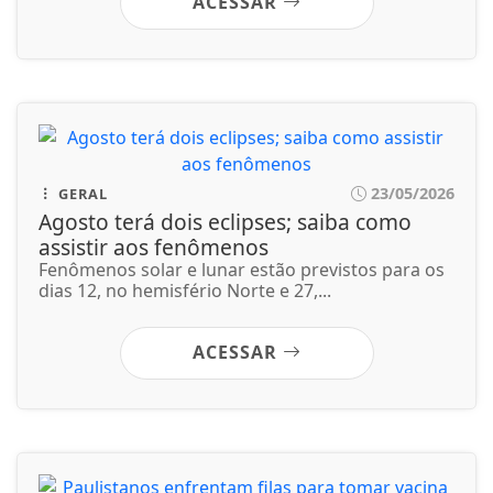
Fenômenos solar e lunar estão previstos para os
dias 12, no hemisfério Norte e 27,...
ACESSAR
23/05/2026
SAÚDE
Paulistanos enfrentam filas para tomar
vacina contra sarampo
Dos 512 postos listados no portal De Olho Na Fila,
apenas 62 estavam abertos neste...
ACESSAR