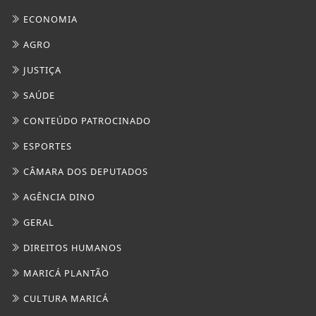
CÂMARA DOS DEPUTADOS
AGÊNCIA DINO
GERAL
DIREITOS HUMANOS
MARICÁ PLANTÃO
CULTURA MARICÁ
SAÚDE
FOCO MARINGÁ
TURISMO
NO OLHO DO FURAÇÃO
NOTÍCIAS POLICIAIS
TEATRO
TOCANDO A BOLA