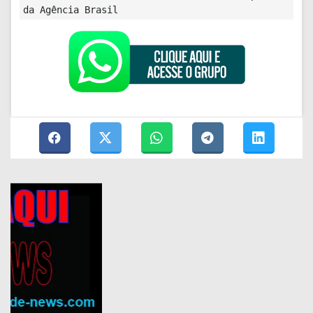
da Agência Brasil
+ Lidas
EDUCAÇÃO
Inscrições para Fies terminam
nesta sexta-feira