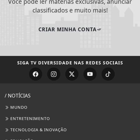
/ NOTÍCIAS
MUNDO
ENTRETENIMENTO
TECNOLOGIA & INOVAÇÃO
EDUCAÇÃO
POLICIAL
ECONOMIA
AGRO
JUSTIÇA
SAÚDE
CONTEÚDO PATROCINADO