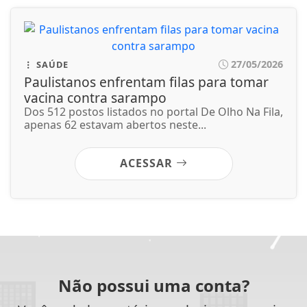
ACESSAR
Não possui uma conta?
Você pode ler matérias exclusivas, anunciar
classificados e muito mais!
CRIAR MINHA CONTA
SIGA
TV DIVERSIDADE
NAS REDES SOCIAIS