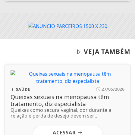
27/05/2026
SAÚDE
Queixas sexuais na menopausa têm
tratamento, diz especialista
Queixas como secura vaginal, dor durante a
relação e perda de desejo devem ser...
ACESSAR
27/05/2026
GERAL
Bolão de Fortaleza leva prêmio de R$ 164
milhões da Mega-Sena
Os números sorteados foram: 02, 05, 10, 35, 40 e