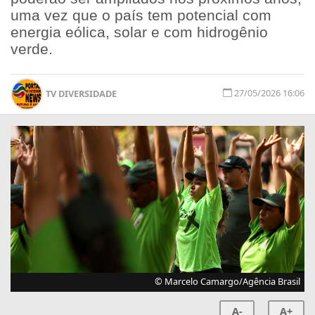
uma vez que o país tem potencial com
energia eólica, solar e com hidrogênio
verde.
27/05/2026 16:06
TV DIVERSIDADE
© Marcelo Camargo/Agência Brasil
A-
A+