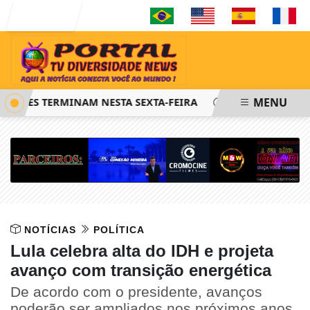
Entrar
MENU
 FIES TERMINAM NESTA SEXTA-FEIRA
SAIBA COMO PEDIR 
NOTÍCIAS
POLÍTICA
Lula celebra alta do IDH e projeta
avanço com transição energética
De acordo com o presidente, avanços
poderão ser ampliados nos próximos anos,