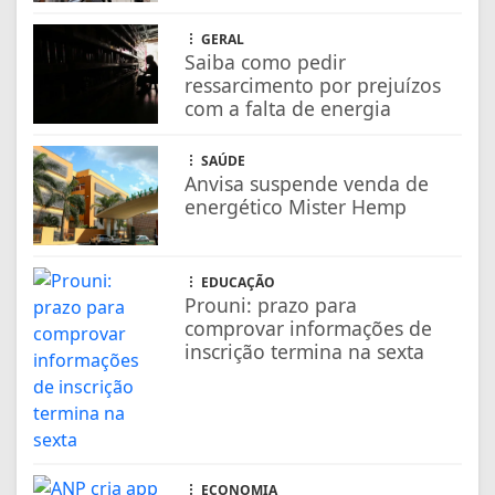
EDUCAÇÃO
Prouni: prazo para
comprovar informações de
inscrição termina na sexta
ECONOMIA
ANP cria app para motorista
conferir qualidade de posto
de combustível
ECONOMIA
BB simplifica abertura de
contas eleitorais por