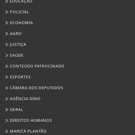
ESPORTES
CÂMARA DOS DEPUTADOS
AGÊNCIA DINO
GERAL
DIREITOS HUMANOS
MARICÁ PLANTÃO
CULTURA MARICÁ
SAÚDE
FOCO MARINGÁ
TURISMO
NO OLHO DO FURAÇÃO
NOTÍCIAS POLICIAIS