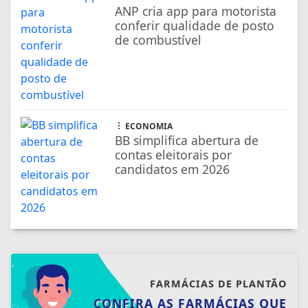
candidatos em 2026
FARMÁCIAS DE PLANTÃO
CONFIRA AS FARMÁCIAS QUE
ESTARÃO DE PLANTÃO
SAIBA MAIS
NOSSAS NOTÍCIAS
NO CELULAR
Receba as notícias do TV Diversidade no