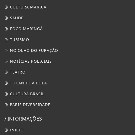
TEATRO
TOCANDO A BOLA
CULTURA BRASIL
PARIS DIVERSIDADE
/ INFORMAÇÕES
INÍCIO
SOBRE
PAINEL DO USUÁRIO
?>
EXPEDIENTE
TERMOS DE USO E PRIVACIDADE
FAQ
CONTATO