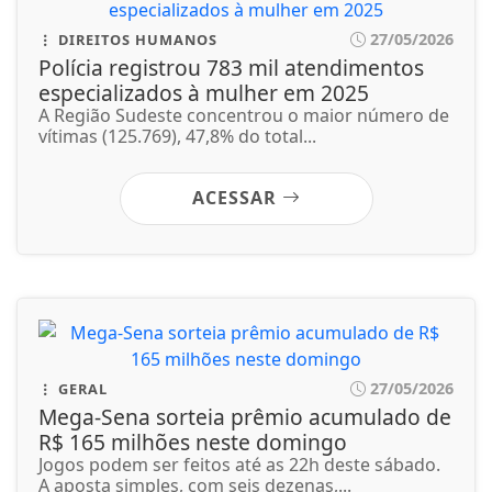
27/05/2026
GERAL
Mega-Sena sorteia prêmio acumulado de
R$ 165 milhões neste domingo
Jogos podem ser feitos até as 22h deste sábado.
A aposta simples, com seis dezenas,...
ACESSAR
27/05/2026
GERAL