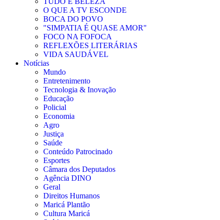
TUDO É BELEZA
O QUE A TV ESCONDE
BOCA DO POVO
"SIMPATIA É QUASE AMOR"
FOCO NA FOFOCA
REFLEXÕES LITERÁRIAS
VIDA SAUDÁVEL
Notícias
Mundo
Entretenimento
Tecnologia & Inovação
Educação
Policial
Economia
Agro
Justiça
Saúde
Conteúdo Patrocinado
Esportes
Câmara dos Deputados
Agência DINO
Geral
Direitos Humanos
Maricá Plantão
Cultura Maricá