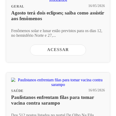
16/05/2026
GERAL
Agosto terá dois eclipses; saiba como assistir
aos fenômenos
Fenômenos solar e lunar estão previstos para os dias 12,
no hemisfério Norte e 27,...
ACESSAR
16/05/2026
SAÚDE
Paulistanos enfrentam filas para tomar
vacina contra sarampo
Dos 512 postos listados no portal De Olho Na Fila,