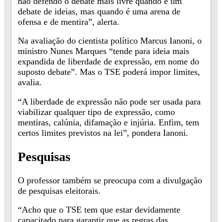
não defendo o debate mais livre quando é um
debate de ideias, mas quando é uma arena de
ofensa e de mentira”, alerta.
Na avaliação do cientista político Marcus Ianoni, o
ministro Nunes Marques “tende para ideia mais
expandida de liberdade de expressão, em nome do
suposto debate”. Mas o TSE poderá impor limites,
avalia.
“A liberdade de expressão não pode ser usada para
viabilizar qualquer tipo de expressão, como
mentiras, calúnia, difamação e injúria. Enfim, tem
certos limites previstos na lei”, pondera Ianoni.
Pesquisas
O professor também se preocupa com a divulgação
de pesquisas eleitorais.
“Acho que o TSE tem que estar devidamente
capacitado para garantir que as regras das