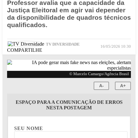
Professor avalia que a capacidade da
Justiça Eleitoral em agir vai depender
da disponibilidade de quadros técnicos
qualificados.
TV DIVERSIDADE
16/05/2026 10:30
COMPARTILHE
© Marcelo Camargo/Agência Brasil
A-
A+
ESPAÇO PARA A COMUNICAÇÃO DE ERROS
NESTA POSTAGEM
SEU NOME