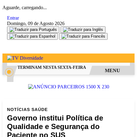
Aguarde, carregando...
Entrar
Domingo, 09 de Agosto 2026
 FIES TERMINAM NESTA SEXTA-FEIRA
SAIBA COMO PEDIR RE
MENU
NOTÍCIAS
SAÚDE
Governo institui Política de
Qualidade e Segurança do
Paciente no SUS