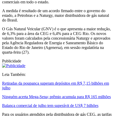
comerciais em todo o estado.
A medida é resultado de um acordo firmado entre o governo do
estado, a Petrobras e a Naturgy, maior distribuidora de gás natural
do Brasil.
O Gás Natural Veicular (GNV) é o que apresenta a maior redução,
de 6,3% para a área da CEG e 6,4% para a CEG Rio. Os novos
valores foram calculados pela concessionária Naturgy e aprovados
pela Agência Reguladora de Energia e Saneamento Básico do
Estado do Rio de Janeiro (Agenersa), em sessão regulatória na
quarta-feira (27).
Publicidade
Leia Também:
Retiradas da poupança superam depósitos em R$ 7,15 bilhões em
julho
Ninguém acerta Mega-Sena; prêmio acumula para R$ 165 milhões
Balança comercial de julho tem superávit de US$ 7 bilhões
Para os usuários atendidos pela distribuidora de gás CEG, as tarifas