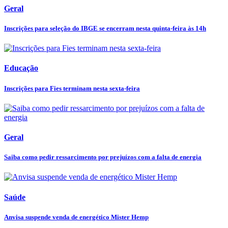
Geral
Inscrições para seleção do IBGE se encerram nesta quinta-feira às 14h
Educação
Inscrições para Fies terminam nesta sexta-feira
Geral
Saiba como pedir ressarcimento por prejuízos com a falta de energia
Saúde
Anvisa suspende venda de energético Mister Hemp