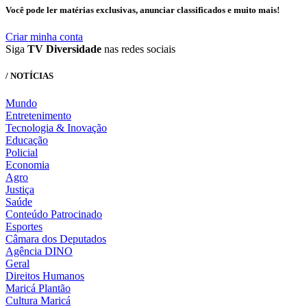
Você pode ler matérias exclusivas, anunciar classificados e muito mais!
Criar minha conta
Siga
TV Diversidade
nas redes sociais
/ NOTÍCIAS
Mundo
Entretenimento
Tecnologia & Inovação
Educação
Policial
Economia
Agro
Justiça
Saúde
Conteúdo Patrocinado
Esportes
Câmara dos Deputados
Agência DINO
Geral
Direitos Humanos
Maricá Plantão
Cultura Maricá