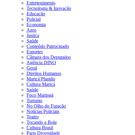
Entretenimento
Tecnologia & Inovação
Educação
Policial
Economia
Agro
Justiça
Saúde
Conteúdo Patrocinado
Esportes
Câmara dos Deputados
Agência DINO
Geral
Direitos Humanos
Maricá Plantão
Cultura Maricá
Saúde
Foco Maringá
Turismo
No Olho do Furação
Notícias Policiais
Teatro
Tocando a Bola
Cultura Brasil
Paris Diversidade