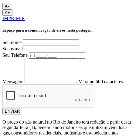
A-
A+
IMPRIMIR
Espaço para a comunicação de erros nesta postagem
Seu nome
Seu e-mail
Seu Telefone
Mensagem
Máximo 600 caracteres.
ENVIAR
O preço do gás natural no Rio de Janeiro terá redução a partir desta
segunda-feira (1), beneficiando motoristas que utilizam veículos a
gás, consumidores residenciais, indústrias e estabelecimentos