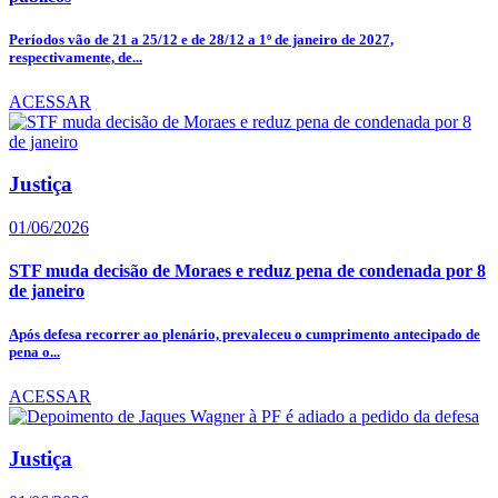
Períodos vão de 21 a 25/12 e de 28/12 a 1º de janeiro de 2027,
respectivamente, de...
ACESSAR
Justiça
01/06/2026
STF muda decisão de Moraes e reduz pena de condenada por 8
de janeiro
Após defesa recorrer ao plenário, prevaleceu o cumprimento antecipado de
pena o...
ACESSAR
Justiça