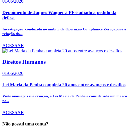
01/06/2026
Depoimento de Jaques Wagner à PF é adiado a pedido da
defesa
Investigação, conduzida no âmbito da Operação Compliance Zero, apura a
relação do...
ACESSAR
Direitos Humanos
01/06/2026
Lei Maria da Penha completa 20 anos entre avanços e desafios
Vinte anos após sua criação, a Lei Maria da Penha é considerada um marco
no...
ACESSAR
Não possui uma conta?