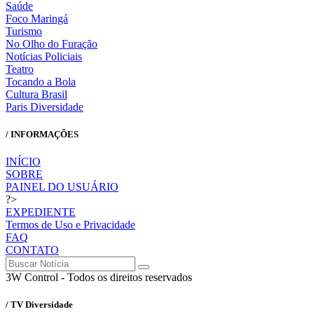
Saúde
Foco Maringá
Turismo
No Olho do Furação
Notícias Policiais
Teatro
Tocando a Bola
Cultura Brasil
Paris Diversidade
/ INFORMAÇÕES
INÍCIO
SOBRE
PAINEL DO USUÁRIO
?>
EXPEDIENTE
Termos de Uso e Privacidade
FAQ
CONTATO
3W Control - Todos os direitos reservados
/ TV Diversidade