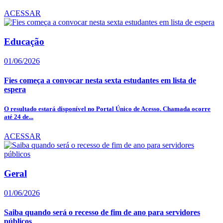
ACESSAR
Educação
01/06/2026
Fies começa a convocar nesta sexta estudantes em lista de
espera
O resultado estará disponível no Portal Único de Acesso. Chamada ocorre
até 24 de...
ACESSAR
Geral
01/06/2026
Saiba quando será o recesso de fim de ano para servidores
públicos