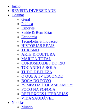
Início
REVISTA DIVERSIDADE
Colunas
Geral
Política
Esportes
Saúde & Bem-Estar
Economia
Tecnologia & Inovação
HISTÓRIAS REAIS
TURISMO
ARTE & CULTURA
MARICÁ TOTAL
CURIOSIDADES DO RIO
TOCANDO A BOLA
TUDO É BELEZA
O QUE A TV ESCONDE
BOCA DO POVO
"SIMPATIA É QUASE AMOR"
FOCO NA FOFOCA
REFLEXÕES LITERÁRIAS
VIDA SAUDÁVEL
Notícias
Mundo