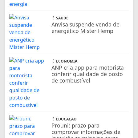
conferir qualidade de posto
de combustível
EDUCAÇÃO
Prouni: prazo para
comprovar informações de
inscrição termina na sexta
FARMÁCIAS DE PLANTÃO
CONFIRA AS FARMÁCIAS QUE