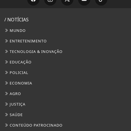
POLICIAL
ECONOMIA
AGRO
JUSTIÇA
SAÚDE
CONTEÚDO PATROCINADO
ESPORTES
CÂMARA DOS DEPUTADOS
AGÊNCIA DINO
GERAL
DIREITOS HUMANOS
MARICÁ PLANTÃO