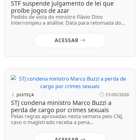
21/05/2026
JUSTIÇA
STJ condena ministro Marco Buzzi a
perda de cargo por crimes sexuais
Pelas regras aprovadas nesta semana pelo CNJ,
caso o magistrado receba a pena...
ACESSAR
Não possui uma conta?
Você pode ler matérias exclusivas, anunciar