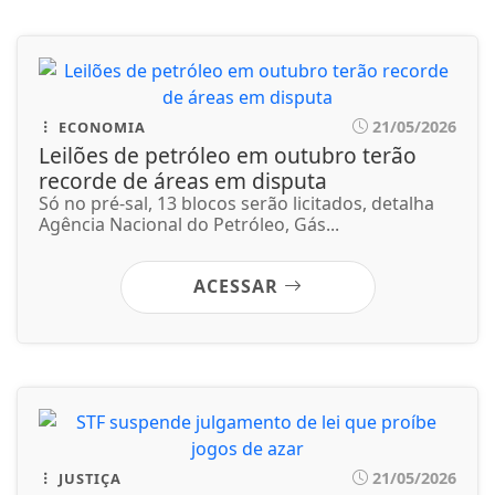
ACESSAR
21/05/2026
JUSTIÇA
STF suspende julgamento de lei que
proíbe jogos de azar
Pedido de vista do ministro Flávio Dino
interrompeu a análise. Data para retomada do...
ACESSAR