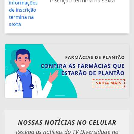
ESTARÃO DE PLANTÃO
SAIBA MAIS
NOSSAS NOTÍCIAS
NO CELULAR
Receba as notícias do TV Diversidade no
seu app favorito de mensagens.
Telegram
Whatsapp
Facebook
ENTRAR