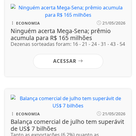
21/05/2026
ECONOMIA
Balança comercial de julho tem superávit
de US$ 7 bilhões
Tanto as exportações (6,2%) quanto as
importações (7,6%) aumentaram em relação ao...
ACESSAR