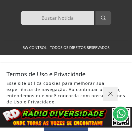
Termos de Uso e Privacidade
Esse site utiliza cookies para melhorar sua
experiência de navegação. Ao continuar o acesso,
entendemos que você concorda com nossos Termos
de Uso e Privacidade.
PARA MAIS INFORMAÇÕES,
ACESSE NOSSOS TERMOS
CLICANDO AQUI
PROSSEGUIR