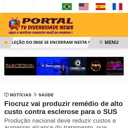
Entrar
MENU
SELEÇÃO DO IBGE SE ENCERRAM NESTA QUINTA-FEIRA ÀS 14H
NOTÍCIAS
SAÚDE
Fiocruz vai produzir remédio de alto
custo contra esclerose para o SUS
Produção nacional deve reduzir custos e
aumentar alcance do tratamento, que