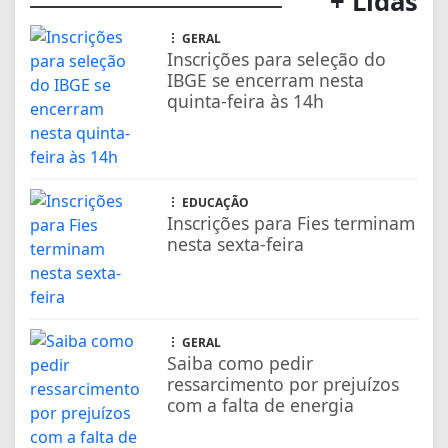
nesta sexta-feira
GERAL
Saiba como pedir
ressarcimento por prejuízos
com a falta de energia
SAÚDE
Anvisa suspende venda de
energético Mister Hemp
ECONOMIA
ANP cria app para motorista