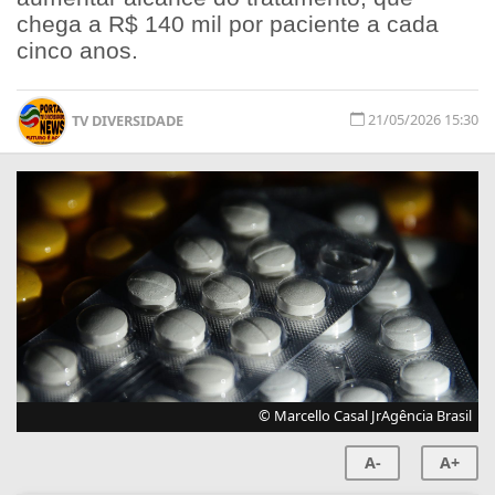
chega a R$ 140 mil por paciente a cada
cinco anos.
21/05/2026 15:30
TV DIVERSIDADE
© Marcello Casal JrAgência Brasil
A-
A+