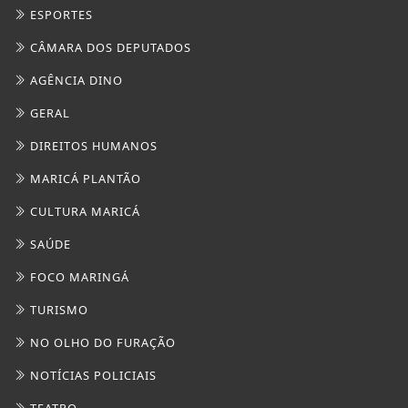
CULTURA MARICÁ
SAÚDE
FOCO MARINGÁ
TURISMO
NO OLHO DO FURAÇÃO
NOTÍCIAS POLICIAIS
TEATRO
TOCANDO A BOLA
CULTURA BRASIL
PARIS DIVERSIDADE
/ INFORMAÇÕES
INÍCIO
SOBRE