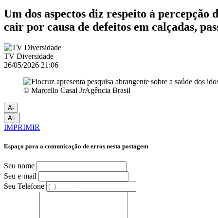
Um dos aspectos diz respeito à percepção
cair por causa de defeitos em calçadas, pas
TV Diversidade
26/05/2026 21:06
© Marcello Casal JrAgência Brasil
A-
A+
IMPRIMIR
Espaço para a comunicação de erros nesta postagem
Seu nome
Seu e-mail
Seu Telefone