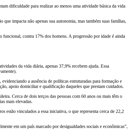
ntam dificuldade para realizar ao menos uma atividade básica da vida
ção que impacta não apenas sua autonomia, mas também suas famílias,
o funcional, contra 17% dos homens. A progressão por idade é ainda
atividades da vida diária, apenas 37,9% recebem ajuda. Essa
ivamente).
 evidenciando a ausência de políticas estruturadas para formação e
ação, apoio domiciliar e qualificação daqueles que prestam cuidados.
leira. Cerca de dois terços das pessoas com 60 anos ou mais têm o
ias mais elevadas.
s estão vinculados a essa iniciativa, o que representa cerca de 22,2
almente em um país marcado por desigualdades sociais e econômicas”,