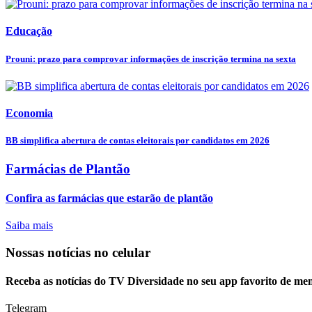
Educação
Prouni: prazo para comprovar informações de inscrição termina na sexta
Economia
BB simplifica abertura de contas eleitorais por candidatos em 2026
Farmácias de Plantão
Confira as farmácias que estarão de plantão
Saiba mais
Nossas notícias
no celular
Receba as notícias do TV Diversidade no seu app favorito de me
Telegram