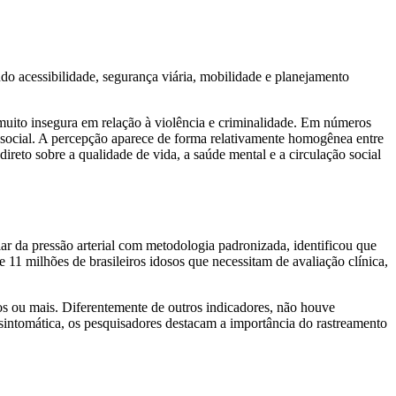
do acessibilidade, segurança viária, mobilidade e planejamento
muito insegura em relação à violência e criminalidade. Em números
 social. A percepção aparece de forma relativamente homogênea entre
ireto sobre a qualidade de vida, a saúde mental e a circulação social
iar da pressão arterial com metodologia padronizada, identificou que
 11 milhões de brasileiros idosos que necessitam de avaliação clínica,
s ou mais. Diferentemente de outros indicadores, não houve
ssintomática, os pesquisadores destacam a importância do rastreamento