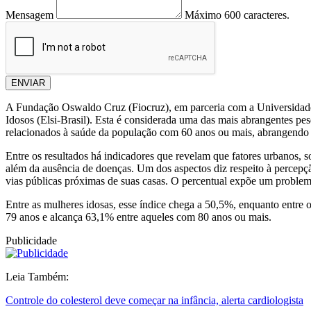
Mensagem
Máximo 600 caracteres.
ENVIAR
A Fundação Oswaldo Cruz (Fiocruz), em parceria com a Universidade 
Idosos (Elsi-Brasil). Esta é considerada uma das mais abrangentes pes
relacionados à saúde da população com 60 anos ou mais, abrangendo dif
Entre os resultados há indicadores que revelam que fatores urbanos, s
além da ausência de doenças. Um dos aspectos diz respeito à percepç
vias públicas próximas de suas casas. O percentual expõe um problema 
Entre as mulheres idosas, esse índice chega a 50,5%, enquanto entr
79 anos e alcança 63,1% entre aqueles com 80 anos ou mais.
Publicidade
Leia Também:
Controle do colesterol deve começar na infância, alerta cardiologista