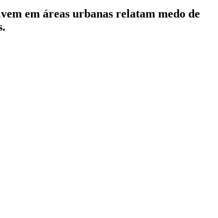
vivem em áreas urbanas relatam medo de
s.