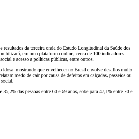
 resultados da terceira onda do Estudo Longitudinal da Saúde dos
ponibilizará, em uma plataforma online, cerca de 100 indicadores
ial e acesso a políticas públicas, entre outros.
ção idosa, mostrando que envelhecer no Brasil envolve desafios muito
latam medo de cair por causa de defeitos em calçadas, passeios ou
social.
 35,2% das pessoas entre 60 e 69 anos, sobe para 47,1% entre 70 e