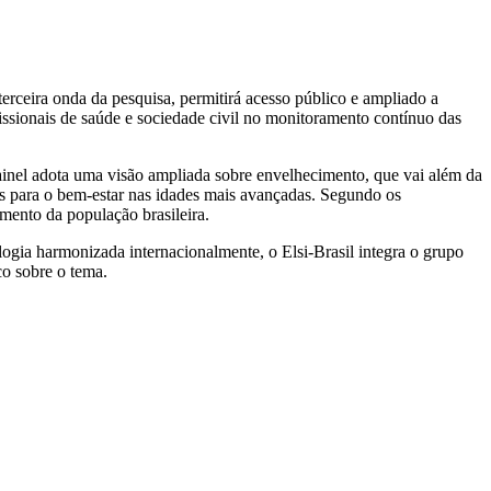
terceira onda da pesquisa, permitirá acesso público e ampliado a
issionais de saúde e sociedade civil no monitoramento contínuo das
nel adota uma visão ampliada sobre envelhecimento, que vai além da
s para o bem-estar nas idades mais avançadas. Segundo os
imento da população brasileira.
gia harmonizada internacionalmente, o Elsi-Brasil integra o grupo
co sobre o tema.