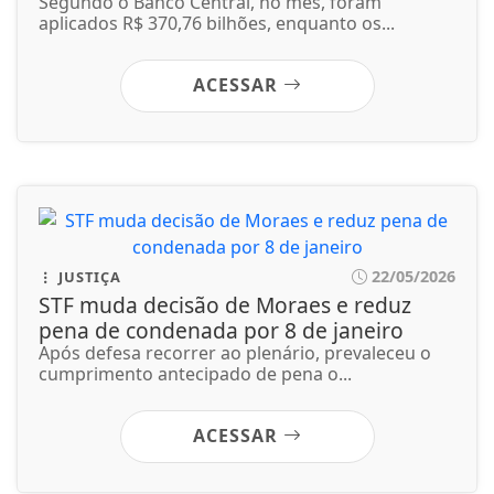
Segundo o Banco Central, no mês, foram
aplicados R$ 370,76 bilhões, enquanto os...
ACESSAR
22/05/2026
JUSTIÇA
STF muda decisão de Moraes e reduz
pena de condenada por 8 de janeiro
Após defesa recorrer ao plenário, prevaleceu o
cumprimento antecipado de pena o...
ACESSAR