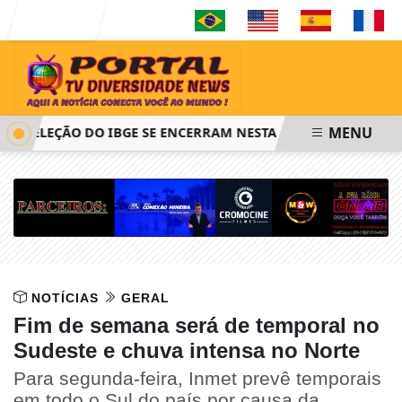
Entrar
MENU
 SELEÇÃO DO IBGE SE ENCERRAM NESTA QUINTA-FEIRA ÀS 14
NOTÍCIAS
GERAL
Fim de semana será de temporal no
Sudeste e chuva intensa no Norte
Para segunda-feira, Inmet prevê temporais
em todo o Sul do país por causa da