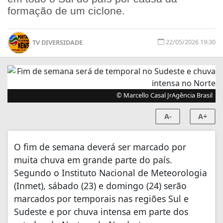
formação de um ciclone.
22/05/2026 19:30
TV DIVERSIDADE
© Marcello Casal JrAgência Brasil
A-
A+
O fim de semana deverá ser marcado por
muita chuva em grande parte do país.
Segundo o Instituto Nacional de Meteorologia
(Inmet), sábado (23) e domingo (24) serão
marcados por temporais nas regiões Sul e
Sudeste e por chuva intensa em parte dos