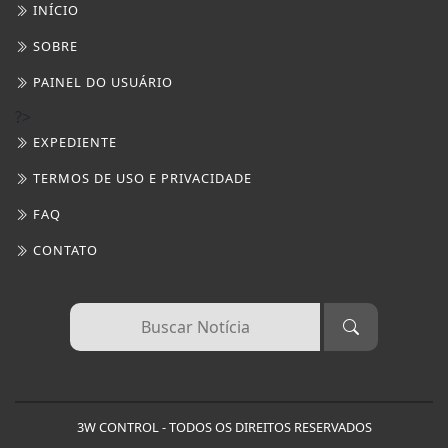
INÍCIO
SOBRE
PAINEL DO USUÁRIO
?>
EXPEDIENTE
TERMOS DE USO E PRIVACIDADE
FAQ
CONTATO
3W CONTROL - TODOS OS DIREITOS RESERVADOS