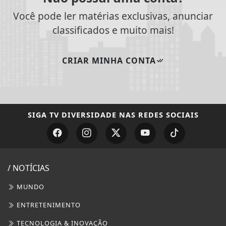
Você pode ler matérias exclusivas, anunciar
classificados e muito mais!
CRIAR MINHA CONTA
SIGA
TV DIVERSIDADE
NAS REDES SOCIAIS
/ NOTÍCIAS
MUNDO
ENTRETENIMENTO
TECNOLOGIA & INOVAÇÃO