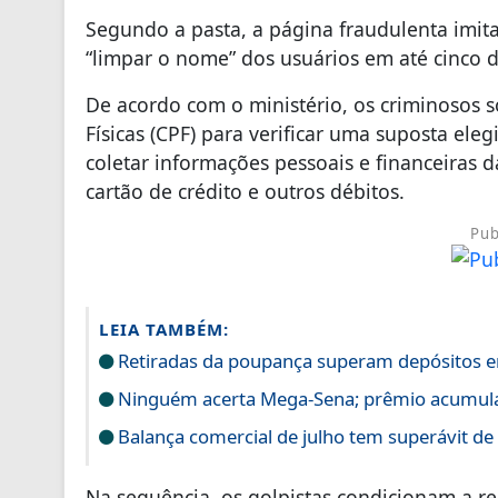
Segundo a pasta, a página fraudulenta imita
“limpar o nome” dos usuários em até cinco d
De acordo com o ministério, os criminosos s
Físicas (CPF) para verificar uma suposta ele
coletar informações pessoais e financeiras d
cartão de crédito e outros débitos.
Pub
LEIA TAMBÉM:
Retiradas da poupança superam depósitos e
Ninguém acerta Mega-Sena; prêmio acumula
Balança comercial de julho tem superávit de
Na sequência, os golpistas condicionam a 