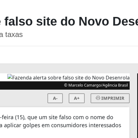
 falso site do Novo Des
a taxas
© Marcelo Camargo/Agência Brasil
A-
A+
IMPRIMIR
-feira (15), que um site falso com o nome do
a aplicar golpes em consumidores interessados