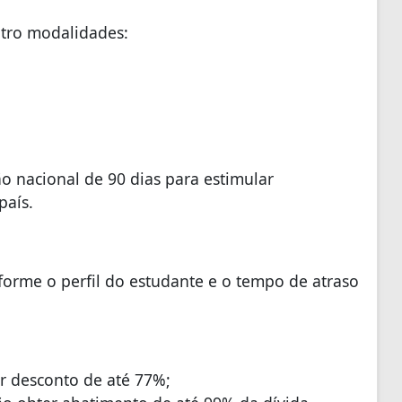
atro modalidades:
o nacional de 90 dias para estimular
país.
forme o perfil do estudante e o tempo de atraso
r desconto de até 77%;