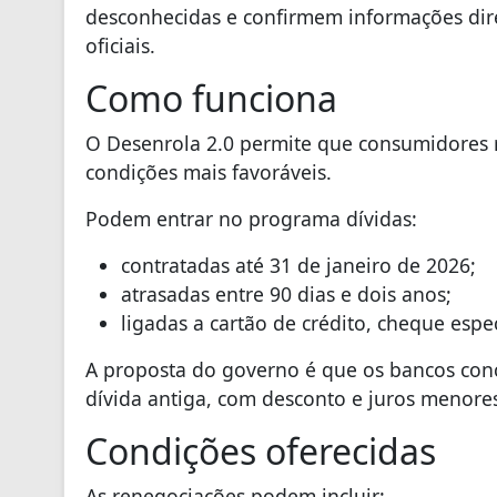
desconhecidas e confirmem informações dire
oficiais.
Como funciona
O Desenrola 2.0 permite que consumidores 
condições mais favoráveis.
Podem entrar no programa dívidas:
contratadas até 31 de janeiro de 2026;
atrasadas entre 90 dias e dois anos;
ligadas a cartão de crédito, cheque espec
A proposta do governo é que os bancos co
dívida antiga, com desconto e juros menore
Condições oferecidas
As renegociações podem incluir: