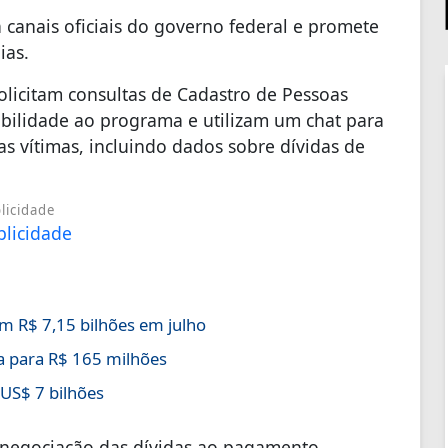
 canais oficiais do governo federal e promete
ias.
olicitam consultas de Cadastro de Pessoas
gibilidade ao programa e utilizam um chat para
as vítimas, incluindo dados sobre dívidas de
licidade
m R$ 7,15 bilhões em julho
 para R$ 165 milhões
 US$ 7 bilhões
renegociação das dívidas ao pagamento