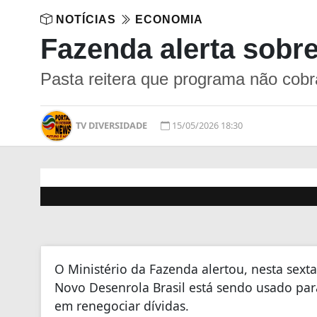
NOTÍCIAS
ECONOMIA
Fazenda alerta sobre
Pasta reitera que programa não cobr
TV DIVERSIDADE
15/05/2026 18:30
O Ministério da Fazenda alertou, nesta sexta
Novo Desenrola Brasil está sendo usado par
em renegociar dívidas.