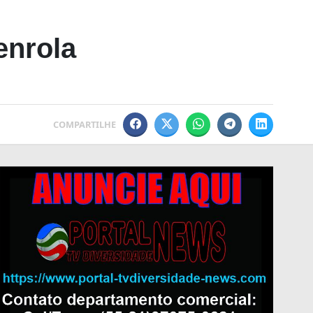
enrola
COMPARTILHE