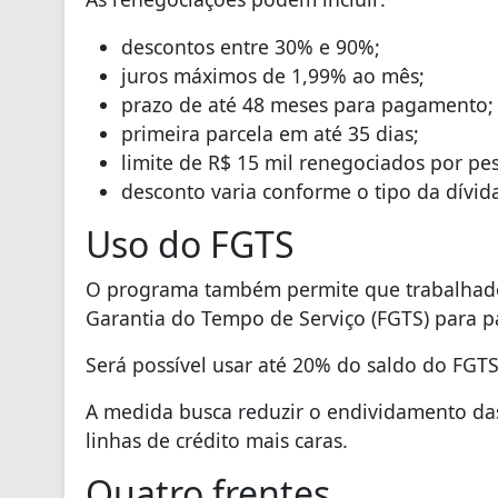
descontos entre 30% e 90%;
juros máximos de 1,99% ao mês;
prazo de até 48 meses para pagamento;
primeira parcela em até 35 dias;
limite de R$ 15 mil renegociados por p
desconto varia conforme o tipo da dívid
Uso do FGTS
O programa também permite que trabalhador
Garantia do Tempo de Serviço (FGTS) para p
Será possível usar até 20% do saldo do FGTS
A medida busca reduzir o endividamento das
linhas de crédito mais caras.
Quatro frentes