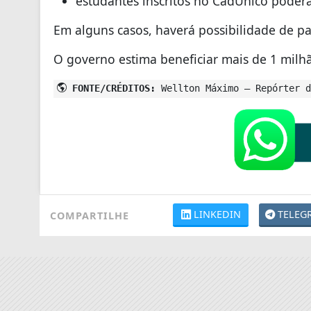
estudantes inscritos no CadÚnico poder
Em alguns casos, haverá possibilidade de p
O governo estima beneficiar mais de 1 milh
FONTE/CRÉDITOS:
Wellton Máximo – Repórter d
LINKEDIN
TELEG
COMPARTILHE