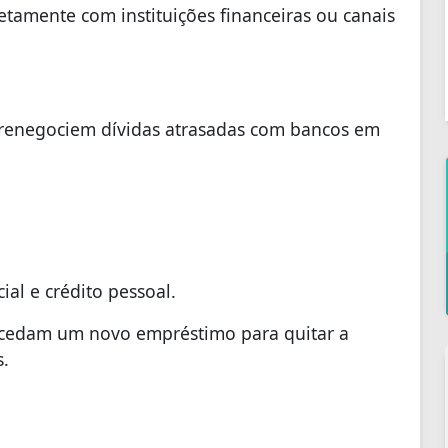
tamente com instituições financeiras ou canais
renegociem dívidas atrasadas com bancos em
ial e crédito pessoal.
ncedam um novo empréstimo para quitar a
s.